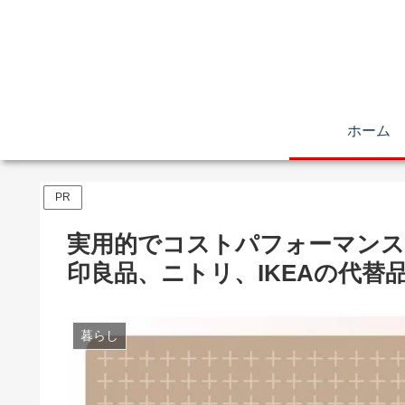
ホーム
PR
実用的でコストパフォーマンス
印良品、ニトリ、IKEAの代替
暮らし