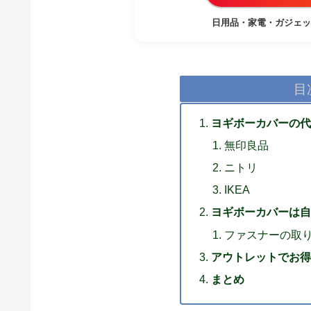
日用品・家電・ガジェッ
目
ヨギボーカバーの代
無印良品
ニトリ
IKEA
ヨギボーカバーは自
ファスナーの取
アウトレットでお得
まとめ