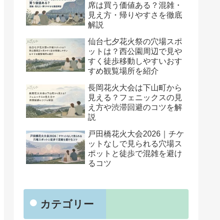
席は買う価値ある？混雑・
見え方・帰りやすさを徹底
解説
仙台七夕花火祭の穴場スポ
ットは？西公園周辺で見や
すく徒歩移動しやすいおす
すめ観覧場所を紹介
長岡花火大会は下山町から
見える？フェニックスの見
え方や渋滞回避のコツを解
説
戸田橋花火大会2026｜チケ
ットなしで見られる穴場ス
ポットと徒歩で混雑を避け
るコツ
カテゴリー