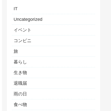
IT
Uncategorized
イベント
コンビニ
旅
暮らし
生き物
退職届
雨の日
食べ物