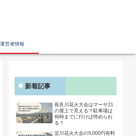
運営者情報
新着記事
長良川花火大会はマーサ21
の屋上で見える？駐車場は
何時までに行けば停められ
る？
淀川花火大会の5,000円有料