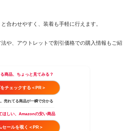
りと合わせやすく、装着も手軽に行えます。
方法や、アウトレットで割引価格での購入情報もご紹
てる商品、ちょっと見てみる？
をチェックする＜PR＞
。売れてる商品が一瞬で分かる
てほしい、Amazonの安い商品
イムセールを覗く＜PR＞