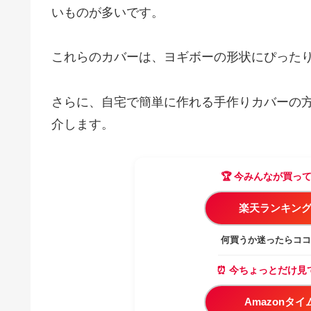
いものが多いです。
これらのカバーは、ヨギボーの形状にぴった
さらに、自宅で簡単に作れる手作りカバーの
介します。
🏆 今みんなが買っ
楽天ランキング
何買うか迷ったらココ
⏰ 今ちょっとだけ見
Amazonタ