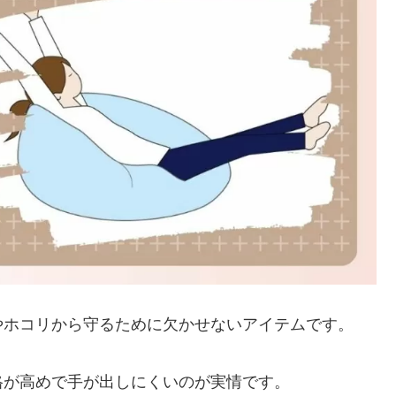
やホコリから守るために欠かせないアイテムです。
格が高めで手が出しにくいのが実情です。