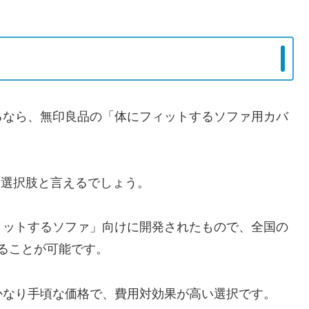
るなら、無印良品の「体にフィットするソファ用カバ
た選択肢と言えるでしょう。
ィットするソファ」向けに開発されたもので、全国の
れることが可能です。
かなり手頃な価格で、費用対効果が高い選択です。