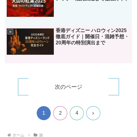
香港ディズニー ハロウィン2025
旅
徹底ガイド｜開催日・混雑予想・
20周年の特別演出まで
次のページ
1
次
2
4
へ
ホーム
旅