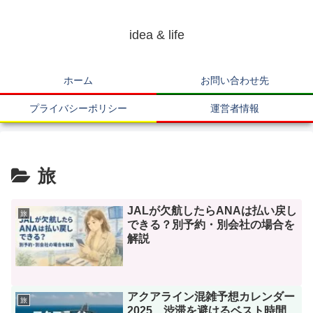
idea & life
ホーム
お問い合わせ先
プライバシーポリシー
運営者情報
旅
JALが欠航したらANAは払い戻し
旅
できる？別予約・別会社の場合を
解説
アクアライン混雑予想カレンダー
旅
2025 渋滞を避けるベスト時間