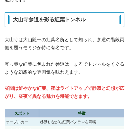
大山寺参道を彩る紅葉トンネル
大山寺は大山随一の紅葉名所として知られ、参道の階段両
側を覆うモミジが特に有名です。
真っ赤な紅葉に包まれた参道は、まるでトンネルをくぐる
ような幻想的な雰囲気を味わえます。
昼間は鮮やかな紅葉、夜はライトアップで静寂と幻想が広
がり、昼夜で異なる魅力を堪能できます。
スポット
特徴
ケーブルカー
移動しながら紅葉パノラマを満喫