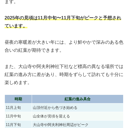
ます。
2025年の見頃は11月中旬〜11月下旬がピークと予想され
ています。
昼夜の寒暖差が大きい年には、より鮮やかで深みのある色
合いの紅葉が期待できます。
また、大山寺や阿夫利神社下社など標高の異なる場所では
紅葉の進み方に差があり、時期をずらして訪れても十分に
楽しめます。
時期
紅葉の進み具合
11月上旬
山頂付近から色づき始める
11月中旬
山全体が見頃を迎える
11月下旬
大山寺や阿夫利神社周辺がピーク