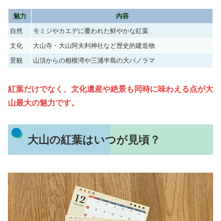
魅力
内容
自然
モミジやカエデに覆われた鮮やかな紅葉
文化
大山寺・大山阿夫利神社など歴史的建造物
景観
山頂からの相模湾や三浦半島の大パノラマ
紅葉だけでなく、文化遺産や絶景も同時に味わえる点が大
山最大の魅力です。
大山の紅葉はいつが見頃？