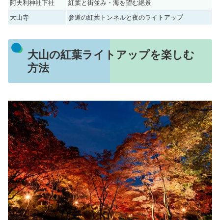
阿夫利神社下社
紅葉と街並み・海を望む絶景
大山寺
参道の紅葉トンネルと夜のライトアップ
大山の紅葉ライトアップを楽しむ
方法