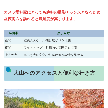
カメラ愛好家にとっても絶好の撮影チャンスとなるため、
昼夜両方を訪れると満足度が高まります。
時間帯
楽しみ方
昼間
紅葉のスケール感と広がりを体感
夜間
ライトアップで幻想的な雰囲気を堪能
夕方〜夜
移ろう光の変化で紅葉が違う表情を見せる
大山へのアクセスと便利な行き方