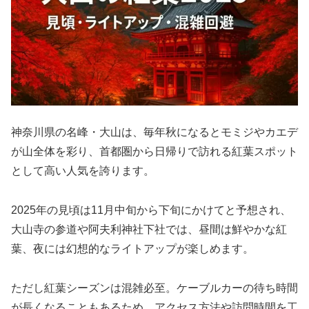
神奈川県の名峰・大山は、毎年秋になるとモミジやカエデ
が山全体を彩り、首都圏から日帰りで訪れる紅葉スポット
として高い人気を誇ります。
2025年の見頃は11月中旬から下旬にかけてと予想され、
大山寺の参道や阿夫利神社下社では、昼間は鮮やかな紅
葉、夜には幻想的なライトアップが楽しめます。
ただし紅葉シーズンは混雑必至。ケーブルカーの待ち時間
が長くなることもあるため、アクセス方法や訪問時間を工