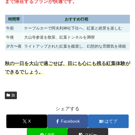
まで滞在するプランが快適です。
時間帯
おすすめ行程
午前
ケーブルカーで阿夫利神社下社へ、紅葉と絶景を楽しむ
午後
大山寺参道を散策、紅葉トンネルを満喫
夕方〜夜
ライトアップされた紅葉を鑑賞し、幻想的な雰囲気を堪能
秋の一日を大山で過ごせば、目にも心にも残る紅葉体験が
できるでしょう。
旅
シェアする
X
Facebook
はてブ
LINE
コピー