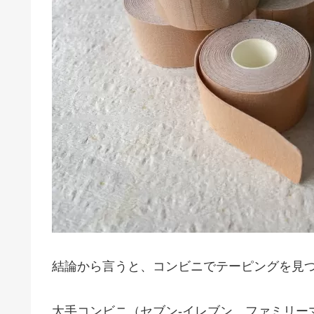
結論から言うと、コンビニでテーピングを見
大手コンビニ（セブン-イレブン、ファミリー