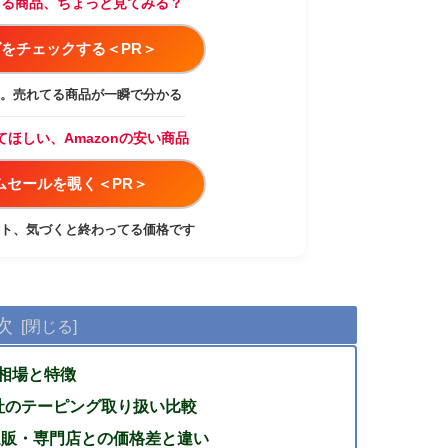
てる商品、ちょっと見てみる？
をチェックする＜PR＞
。売れてる商品が一瞬で分かる
てほしい、Amazonの安い商品
イムセールを覗く＜PR＞
ト、気づくと終わってる価格です
次
相場と特徴
社のテーピング取り扱い比較
・通販・専門店との価格差と違い