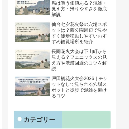
席は買う価値ある？混雑・
見え方・帰りやすさを徹底
解説
仙台七夕花火祭の穴場スポ
ットは？西公園周辺で見や
すく徒歩移動しやすいおす
すめ観覧場所を紹介
長岡花火大会は下山町から
見える？フェニックスの見
え方や渋滞回避のコツを解
説
戸田橋花火大会2026｜チケ
ットなしで見られる穴場ス
ポットと徒歩で混雑を避け
るコツ
カテゴリー