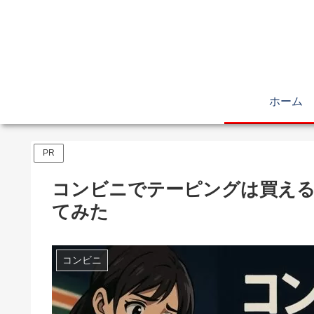
ホーム
PR
コンビニでテーピングは買える
てみた
コンビニ