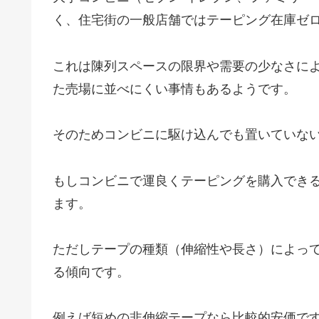
く、住宅街の一般店舗ではテーピング在庫ゼ
これは陳列スペースの限界や需要の少なさに
た売場に並べにくい事情もあるようです。
そのためコンビニに駆け込んでも置いていな
もしコンビニで運良くテーピングを購入できる場
ます。
ただしテープの種類（伸縮性や長さ）によっ
る傾向です。
例えば短めの非伸縮テープなら比較的安価で