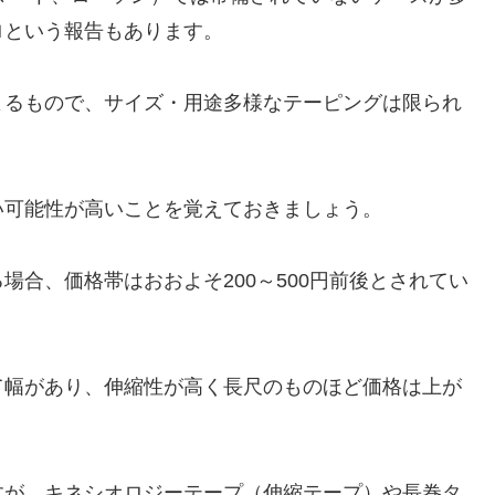
ロという報告もあります。
よるもので、サイズ・用途多様なテーピングは限られ
い可能性が高いことを覚えておきましょう。
合、価格帯はおおよそ200～500円前後とされてい
て幅があり、伸縮性が高く長尺のものほど価格は上が
すが、キネシオロジーテープ（伸縮テープ）や長巻タ