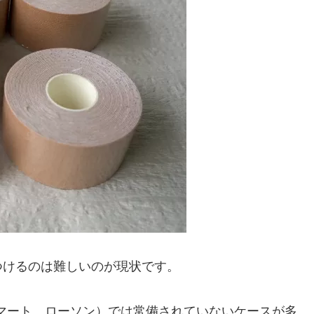
つけるのは難しいのが現状です。
マート、ローソン）では常備されていないケースが多