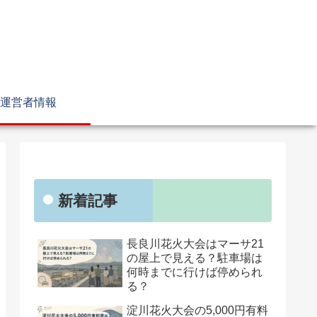
運営者情報
新着記事
長良川花火大会はマーサ21
の屋上で見える？駐車場は
何時までに行けば停められ
る？
淀川花火大会の5,000円有料