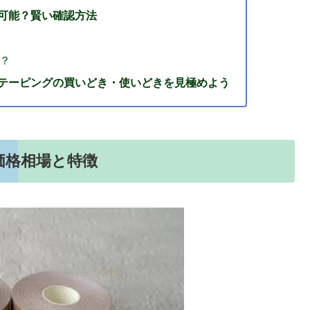
可能？賢い確認方法
？
テーピングの買いどき・使いどきを見極めよう
価格相場と特徴