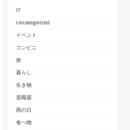
IT
Uncategorized
イベント
コンビニ
旅
暮らし
生き物
退職届
雨の日
食べ物