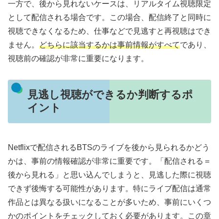
一方で、後から見れないケースは、リアルタイム視聴限定
として配信される場合です。この場合、配信終了と同時に
視聴できなくなるため、仕事などで見逃すと再視聴はでき
ません。
どちらに該当するかは事前情報がすべて
であり、
視聴前の確認が非常に重要になります。
見逃し視聴ができるか判断するポ
イント
Netflixで配信されるBTSのライブを後から見られるかどう
かは、事前の情報確認が非常に重要です。「配信される＝
後から見れる」と思い込んでしまうと、見逃した際に視聴
できず後悔する可能性があります。特にライブ配信は通常
作品とは異なる扱いになることが多いため、事前にいくつ
かのポイントをチェックしておく必要があります。この章