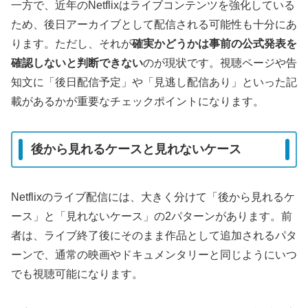
一方で、近年のNetflixはライブコンテンツを強化している
ため、後日アーカイブとして配信される可能性も十分にあ
ります。ただし、それが
確実かどうかは事前の公式発表を
確認しないと判断できない
のが現状です。視聴ページや告
知文に「後日配信予定」や「見逃し配信あり」といった記
載があるかが重要なチェックポイントになります。
後から見れるケースと見れないケース
Netflixのライブ配信には、大きく分けて「後から見れるケ
ース」と「見れないケース」の2パターンがあります。前
者は、ライブ終了後にそのまま作品として追加されるパタ
ーンで、通常の映画やドキュメンタリーと同じようにいつ
でも視聴可能になります。