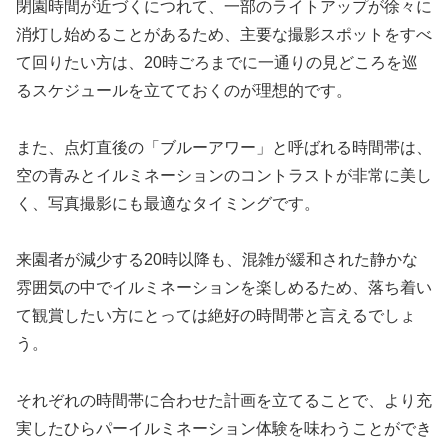
閉園時間が近づくにつれて、一部のライトアップが徐々に
消灯し始めることがあるため、主要な撮影スポットをすべ
て回りたい方は、20時ごろまでに一通りの見どころを巡
るスケジュールを立てておくのが理想的です。
また、点灯直後の「ブルーアワー」と呼ばれる時間帯は、
空の青みとイルミネーションのコントラストが非常に美し
く、写真撮影にも最適なタイミングです。
来園者が減少する20時以降も、混雑が緩和された静かな
雰囲気の中でイルミネーションを楽しめるため、落ち着い
て観賞したい方にとっては絶好の時間帯と言えるでしょ
う。
それぞれの時間帯に合わせた計画を立てることで、より充
実したひらパーイルミネーション体験を味わうことができ