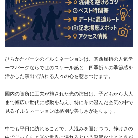
ひらかたパークのイルミネーションは、関西屈指の人気テ
ーマパークならではのスケール感と、四季折々の季節感を
活かした演出で訪れる人々の心を惹きつけます。
園内の随所に工夫が施された光の演出は、子どもから大人
まで幅広い世代に感動を与え、特に冬の澄んだ空気の中で
見るイルミネーションは格別な美しさがあります。
中でも平日に訪れることで、人混みを避けつつ、静けさの
中でじっくりと光の世界に浸れるという贅沢なひとときが