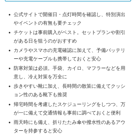
公式サイトで開催日・点灯時間を確認し、特別演出
やイベントの有無も要チェック
チケットは事前購入がベスト。セットプランや割引
がある日を狙うのがおすすめ
カメラやスマホの充電確認に加えて、予備バッテリ
ーや充電ケーブルも携帯しておくと安心
防寒対策は必須。手袋、カイロ、マフラーなどを用
意し、冷え対策を万全に
歩きやすい靴に加え、長時間の散策に備えてクッシ
ョン性のある靴下も推奨
帰宅時間を考慮したスケジューリングをしつつ、万
が一に備えて交通情報も事前に調べておくと便利
雨天時にも備え、折りたたみ傘や撥水性のあるアウ
ターを持参すると安心