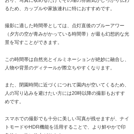
おり、写真に収めるだけでその場の雰囲気がしっかり伝わ
るため、カップルや家族連れに特におすすめです。
撮影に適した時間帯としては、点灯直後のブルーアワー
（夕方の空が青みがかっている時間帯）が最も幻想的な光
景を写すことができます。
この時間帯は自然光とイルミネーションが絶妙に融合し、
人物や背景のディテールが際立ちやすくなります。
また、閉園時間に近づくにつれて園内が空いてくるため、
人の写り込みを避けたい方には20時以降の撮影もおすす
めです。
スマホでの撮影でも十分に美しい写真が残せますが、ナイ
トモードやHDR機能を活用することで、より鮮やかで印