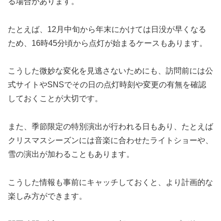
る場合があります。
たとえば、12月中旬から年末にかけては日没が早くなる
ため、16時45分頃から点灯が始まるケースもあります。
こうした微妙な変化を見逃さないためにも、訪問前には公
式サイトやSNSでその日の点灯時刻や変更の有無を確認
しておくことが大切です。
また、季節限定の特別演出が行われる日もあり、たとえば
クリスマスシーズンには音楽に合わせたライトショーや、
雪の演出が加わることもあります。
こうした情報も事前にキャッチしておくと、より計画的な
楽しみ方ができます。