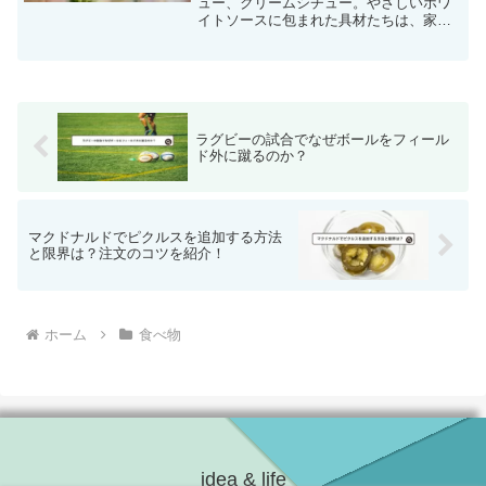
ュー、クリームシチュー。やさしいホワ
イトソースに包まれた具材たちは、家庭
の温かさを感じさせてくれます。しか
し、いざ牛肉を使おうとすると「なんだ
か合わないかも…？」と感じたことはあ
りませんか？実は「クリーム...
ラグビーの試合でなぜボールをフィール
ド外に蹴るのか？
マクドナルドでピクルスを追加する方法
と限界は？注文のコツを紹介！
ホーム
食べ物
idea & life