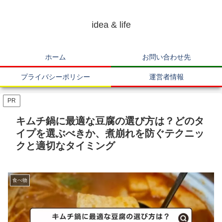
idea & life
ホーム
お問い合わせ先
プライバシーポリシー
運営者情報
PR
キムチ鍋に最適な豆腐の選び方は？どのタ
イプを選ぶべきか、煮崩れを防ぐテクニッ
クと適切なタイミング
食べ物