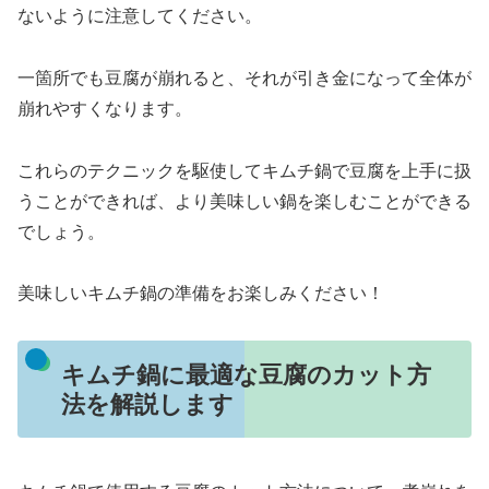
ないように注意してください。
一箇所でも豆腐が崩れると、それが引き金になって全体が
崩れやすくなります。
これらのテクニックを駆使してキムチ鍋で豆腐を上手に扱
うことができれば、より美味しい鍋を楽しむことができる
でしょう。
美味しいキムチ鍋の準備をお楽しみください！
キムチ鍋に最適な豆腐のカット方
法を解説します