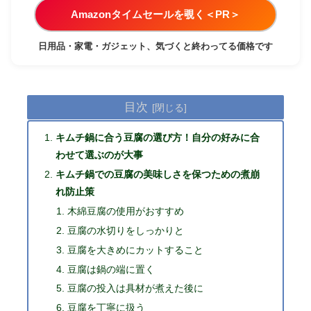
Amazonタイムセールを覗く＜PR＞
日用品・家電・ガジェット、気づくと終わってる価格です
目次
キムチ鍋に合う豆腐の選び方！自分の好みに合
わせて選ぶのが大事
キムチ鍋での豆腐の美味しさを保つための煮崩
れ防止策
木綿豆腐の使用がおすすめ
豆腐の水切りをしっかりと
豆腐を大きめにカットすること
豆腐は鍋の端に置く
豆腐の投入は具材が煮えた後に
豆腐を丁寧に扱う