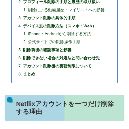
プロフィール削除の手順と履歴の取り扱い
削除による動画履歴・マイリストへの影響
アカウント削除の具体的手順
デバイス別の削除方法（スマホ・Web）
iPhone・Androidから削除する方法
公式サイトでの削除操作手順
削除前後の確認事項と影響
削除できない場合の対処法と問い合わせ先
アカウント削除後の視聴制限について
まとめ
Netflixアカウントを一つだけ削除
する理由