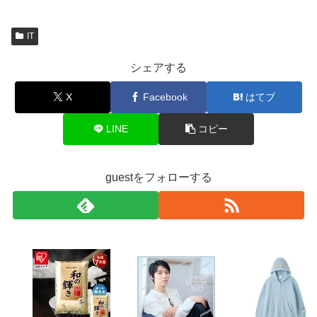
IT
シェアする
X
Facebook
はてブ
LINE
コピー
guestをフォローする