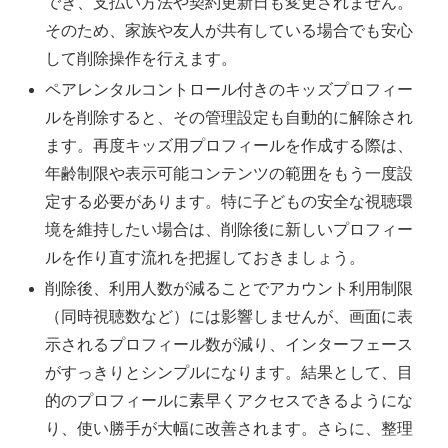
でき、支払い方法や契約更新日も変更されません。
そのため、家族や友人が共有している場合でも安心
して削除操作を行えます。
ペアレンタルコントロール付きのキッズプロフィー
ルを削除すると、その管理設定も自動的に解除され
ます。再度キッズ用プロフィールを作成する際は、
年齢制限や表示可能コンテンツの範囲をもう一度設
定する必要があります。特に子どもの安全な視聴環
境を維持したい場合は、削除後に新しいプロフィー
ルを作り直す流れを把握しておきましょう。
削除後、利用人数が減ることでアカウント利用制限
（同時視聴数など）には影響しませんが、画面に表
示されるプロフィール数が減り、インターフェース
がすっきりとシンプルになります。結果として、目
的のプロフィールに素早くアクセスできるようにな
り、使い勝手が大幅に改善されます。さらに、整理