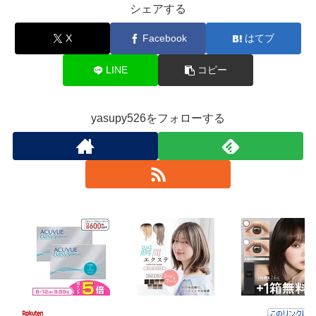
シェアする
X
Facebook
はてブ
LINE
コピー
yasupy526をフォローする