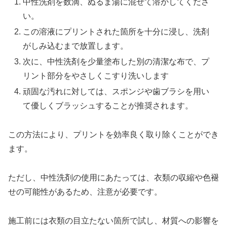
中性洗剤を数滴、ぬるま湯に混ぜて溶かしてくださ
い。
この溶液にプリントされた箇所を十分に浸し、洗剤
がしみ込むまで放置します。
次に、中性洗剤を少量塗布した別の清潔な布で、プ
リント部分をやさしくこすり洗いします
頑固な汚れに対しては、スポンジや歯ブラシを用い
て優しくブラッシュすることが推奨されます。
この方法により、プリントを効率良く取り除くことができ
ます。
ただし、中性洗剤の使用にあたっては、衣類の収縮や色褪
せの可能性があるため、注意が必要です。
施工前には衣類の目立たない箇所で試し、材質への影響を