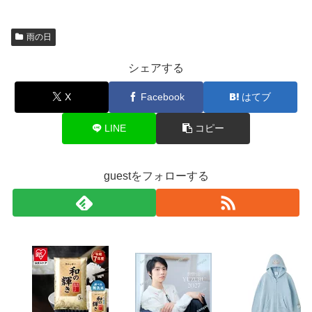
雨の日
シェアする
X
Facebook
はてブ
LINE
コピー
guestをフォローする