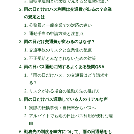
自転車通勤との比較で見える交通費の違い
雨の日だけのバス利用は交通費が出るの？企業
の規定とは
公務員と一般企業での対応の違い
通勤手当の申請方法と注意点
雨の日だけ交通費が変わるのはなぜ？
交通事故のリスクと企業側の配慮
不正受給とみなされないための対策
雨の日バス通勤に関するよくある疑問Q&A
「雨の日だけバス」の交通費はどう請求す
る？
リスクがある場合の通勤方法の選び方
雨の日だけバス通勤している人のリアルな声
実際の転換事例：自転車からバスへ
アルバイトでも雨の日はバス利用が便利な理
由
勤務先の制度を味方につけて、雨の日通勤をも