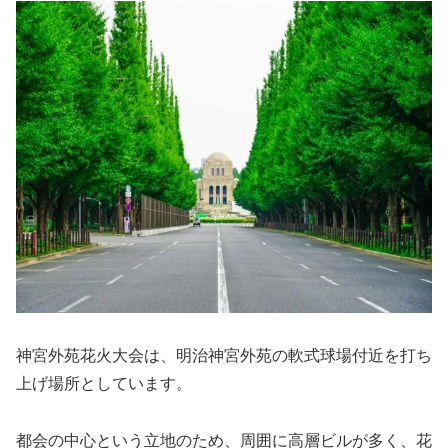
神宮外苑花火大会は、明治神宮外苑の軟式球場付近を打ち
上げ場所としています。
都会の中心という立地のため、周囲に高層ビルが多く、花