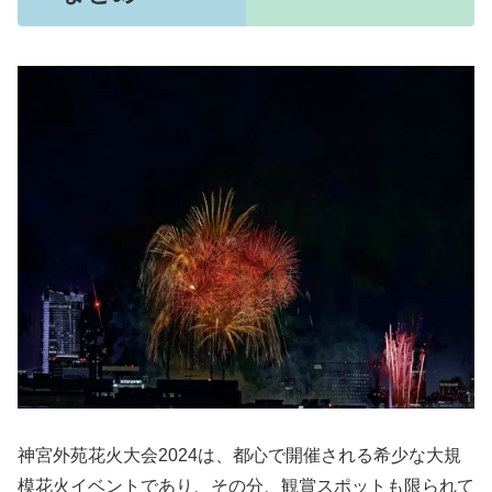
神宮外苑花火大会2024は、都心で開催される希少な大規
模花火イベントであり、その分、観賞スポットも限られて