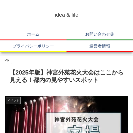
idea & life
ホーム
お問い合わせ先
プライバシーポリシー
運営者情報
PR
【2025年版】神宮外苑花火大会はここから
見える！都内の見やすいスポット
イベント