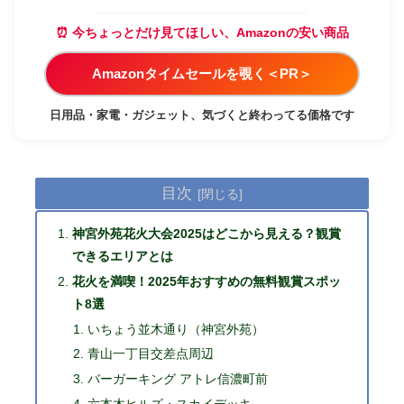
⏰ 今ちょっとだけ見てほしい、Amazonの安い商品
Amazonタイムセールを覗く＜PR＞
日用品・家電・ガジェット、気づくと終わってる価格です
目次
神宮外苑花火大会2025はどこから見える？観賞
できるエリアとは
花火を満喫！2025年おすすめの無料観賞スポッ
ト8選
いちょう並木通り（神宮外苑）
青山一丁目交差点周辺
バーガーキング アトレ信濃町前