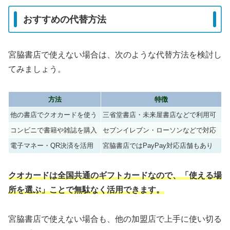
おすすめの代替方法
宮脇書店で使えない場合は、次のような代替方法を検討し
てみましょう。
方法
特徴
他の書店でクオカードを使う
三省堂書店・未来屋書店などで利用可
コンビニで書籍や雑誌を購入
セブンイレブン・ローソンなどで対応
電子マネー・QR決済を活用
宮脇書店ではPayPay対応店舗もあり
クオカードは全国共通のギフトカードなので、「使える場
所を選ぶ」ことで無駄なく活用できます。
宮脇書店で使えない場合も、他の加盟店で上手に使い切る