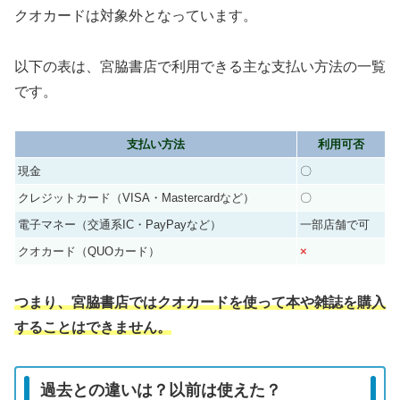
クオカードは対象外となっています。
以下の表は、宮脇書店で利用できる主な支払い方法の一覧
です。
支払い方法
利用可否
現金
〇
クレジットカード（VISA・Mastercardなど）
〇
電子マネー（交通系IC・PayPayなど）
一部店舗で可
クオカード（QUOカード）
×
つまり、宮脇書店ではクオカードを使って本や雑誌を購入
することはできません。
過去との違いは？以前は使えた？