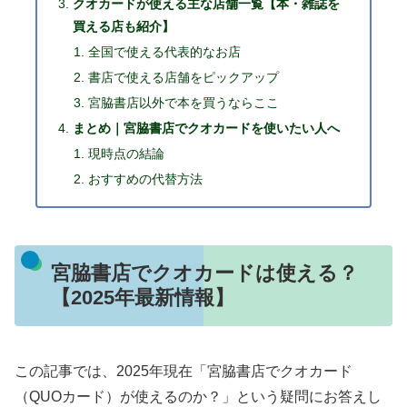
クオカードが使える主な店舗一覧【本・雑誌を
買える店も紹介】
全国で使える代表的なお店
書店で使える店舗をピックアップ
宮脇書店以外で本を買うならここ
まとめ｜宮脇書店でクオカードを使いたい人へ
現時点の結論
おすすめの代替方法
宮脇書店でクオカードは使える？
【2025年最新情報】
この記事では、2025年現在「宮脇書店でクオカード
（QUOカード）が使えるのか？」という疑問にお答えし