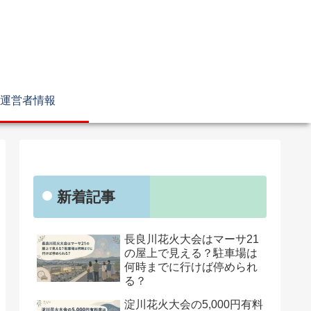
運営者情報
新着記事
長良川花火大会はマーサ21
の屋上で見える？駐車場は
何時までに行けば停められ
る？
淀川花火大会の5,000円有料