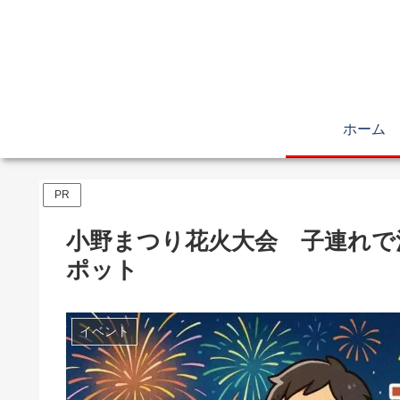
ホーム
PR
小野まつり花火大会 子連れで
ポット
イベント