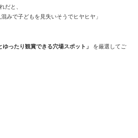
連れだと、
人混みで子どもを見失いそうでヒヤヒヤ」
とゆったり観賞できる穴場スポット」
を厳選してご