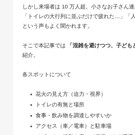
しかし来場者は 10 万人超。小さなお子さん
「トイレの大行列に並ぶだけで疲れた…」「
という声もよく聞かれます。
そこで本記事では
「混雑を避けつつ、子ども
紹介。
各スポットについて
花火の見え方（迫力・視界）
トイレの有無と場所
食事・飲み物を調達しやすいか
アクセス（車／電車）と駐車場