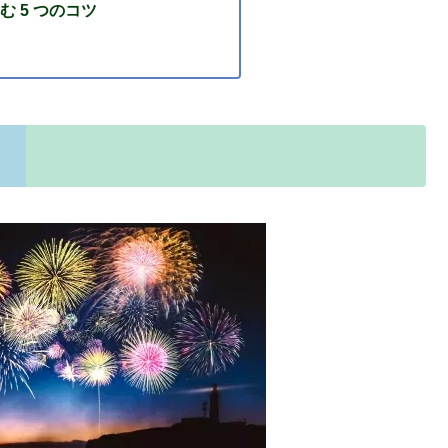
 5 つのコツ