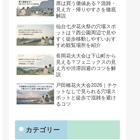
席は買う価値ある？混雑・
見え方・帰りやすさを徹底
解説
仙台七夕花火祭の穴場スポ
ットは？西公園周辺で見や
すく徒歩移動しやすいおす
すめ観覧場所を紹介
長岡花火大会は下山町から
見える？フェニックスの見
え方や渋滞回避のコツを解
説
戸田橋花火大会2026｜チケ
ットなしで見られる穴場ス
ポットと徒歩で混雑を避け
るコツ
カテゴリー