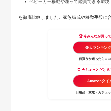
ベビーカー移動や座って鑑賞できる環境
を徹底比較しました。家族構成や移動手段に
🏆 今みんなが買っ
楽天ランキング
何買うか迷ったらココ
⏰ 今ちょっとだけ見
Amazonタ
日用品・家電・ガジェッ