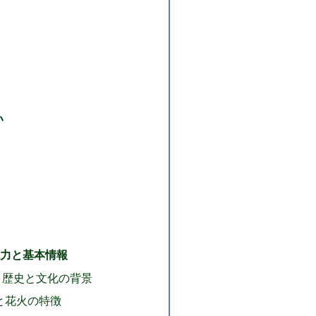
い
力と基本情報
？歴史と文化の背景
日と花火の特徴