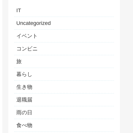
IT
Uncategorized
イベント
コンビニ
旅
暮らし
生き物
退職届
雨の日
食べ物