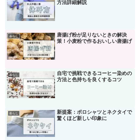
方法詳細解説
唐揚げ粉が足りないときの解決
暮らし
策！小麦粉で作るおいしい唐揚げ
自宅で挑戦できるコーヒー染めの
暮らし
方法と色持ちを良くするコツ
新提案：ポロシャツとネクタイで
暮らし
驚くほど新しい印象に