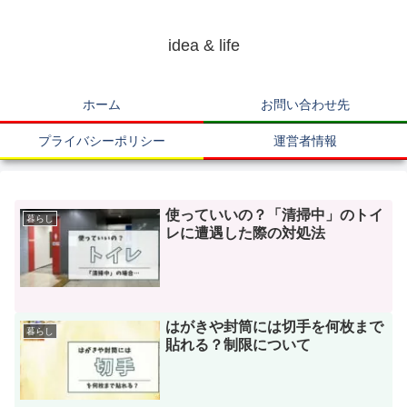
idea & life
ホーム
お問い合わせ先
プライバシーポリシー
運営者情報
使っていいの？「清掃中」のトイ
暮らし
レに遭遇した際の対処法
はがきや封筒には切手を何枚まで
暮らし
貼れる？制限について