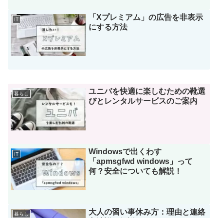
「Xプレミアム」の広告を非表示
IT
にする方法
ユニバを快適に楽しむための靴選
暮らし
びとレンタルサービスのご案内
Windowsで出くわす
IT
「apmsgfwd windows」って
何？安全についても解説！
大人の習い事休み方：理由と連絡
暮らし