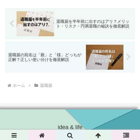
「漢数字と算用数字、どちらを使...
退職届を半年前に出すのはアリ？メリッ
ト・リスク・円満退職の秘訣を徹底解説
退職届の宛名は「殿」と「様」どっちが
正解？正しい使い分けを徹底解説
ホーム
退職届
idea & life
© 2024 idea & life.