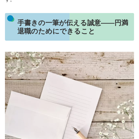
手書きの一筆が伝える誠意――円満
退職のためにできること