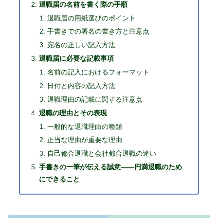
退職届の名前を書く際の手順
退職届の用紙選びのポイント
手書きでの署名の書き方と注意点
宛名の正しい記入方法
退職届に必要な記載事項
名前の記入におけるフォーマット
日付と内容の記入方法
退職理由の記載に関する注意点
退職の理由とその表現
一般的な退職理由の種類
正当な理由が重要な理由
自己都合退職と会社都合退職の違い
手書きの一筆が伝える誠意――円満退職のため
にできること