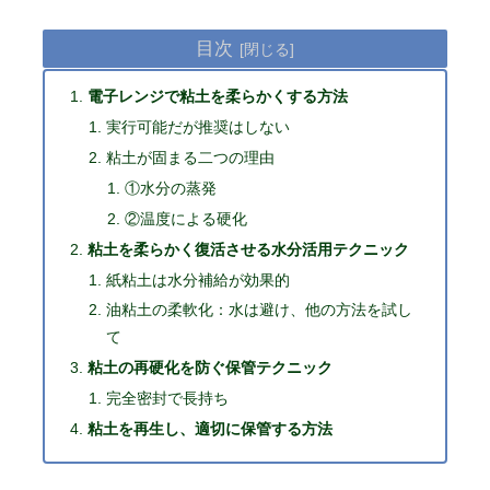
目次
電子レンジで粘土を柔らかくする方法
実行可能だが推奨はしない
粘土が固まる二つの理由
①水分の蒸発
②温度による硬化
粘土を柔らかく復活させる水分活用テクニック
紙粘土は水分補給が効果的
油粘土の柔軟化：水は避け、他の方法を試し
て
粘土の再硬化を防ぐ保管テクニック
完全密封で長持ち
粘土を再生し、適切に保管する方法