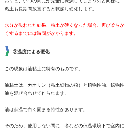
おくと、いつの間にか完全に乾燥してしまうのと同様に、
粘土も長期間放置すると乾燥し硬化します。
水分が失われた結果、粘土が硬くなった場合、再び柔らか
くするまでには時間がかかります。
②温度による硬化
この現象は油粘土に特有のものです。
油粘土は、カオリン（粘土鉱物の粉）と植物性油、鉱物性
油を混ぜ合わせて作られます。
油は低温で白く固まる特性があります。
そのため、使用しない間に、冬などの低温環境下で室内に