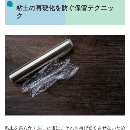
粘土の再硬化を防ぐ保管テクニッ
ク
粘土を柔らかく戻した後は、それを再び硬くさせないため