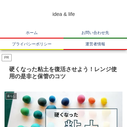
idea & life
ホーム
お問い合わせ先
プライバシーポリシー
運営者情報
PR
硬くなった粘土を復活させよう！レンジ使
用の是非と保管のコツ
暮らし