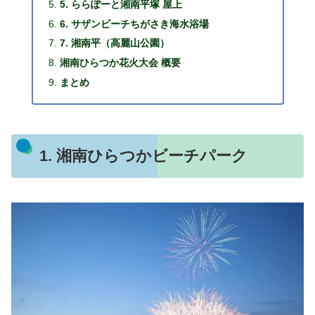
5. ららぽーと湘南平塚 屋上
6. サザンビーチちがさき海水浴場
7. 湘南平（高麗山公園）
湘南ひらつか花火大会 概要
まとめ
1. 湘南ひらつかビーチパーク