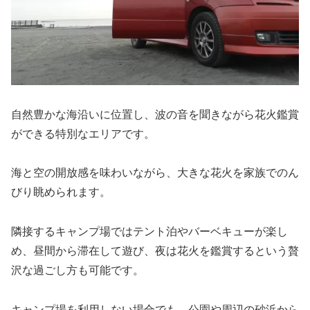
自然豊かな海沿いに位置し、波の音を聞きながら花火鑑賞
ができる特別なエリアです。
海と空の開放感を味わいながら、大きな花火を家族でのん
びり眺められます。
隣接するキャンプ場ではテント泊やバーベキューが楽し
め、昼間から滞在して遊び、夜は花火を鑑賞するという贅
沢な過ごし方も可能です。
キャンプ場を利用しない場合でも、公園や周辺の砂浜から