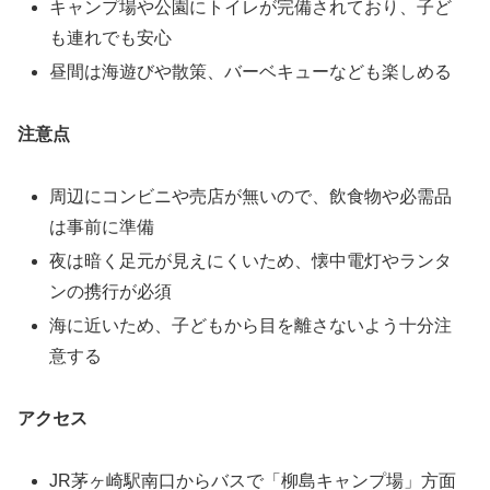
キャンプ場や公園にトイレが完備されており、子ど
も連れでも安心
昼間は海遊びや散策、バーベキューなども楽しめる
注意点
周辺にコンビニや売店が無いので、飲食物や必需品
は事前に準備
夜は暗く足元が見えにくいため、懐中電灯やランタ
ンの携行が必須
海に近いため、子どもから目を離さないよう十分注
意する
アクセス
JR茅ヶ崎駅南口からバスで「柳島キャンプ場」方面