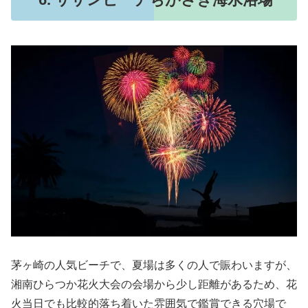
茅ヶ崎の人気ビーチで、夏場は多くの人で賑わいますが、
湘南ひらつか花火大会の会場から少し距離があるため、花
火当日でも比較的落ち着いた雰囲気で鑑賞できる穴場で