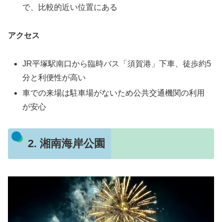
で、比較的近い位置にある
アクセス
JR平塚駅南口から臨時バス「須賀港」下車、徒歩約5
分と利便性が高い
車での来場は駐車場がないため公共交通機関の利用
が安心
2. 湘南海岸公園