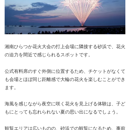
湘南ひらつか花火大会の打上会場に隣接する砂浜で、花火
の迫力を間近で感じられるスポットです。
公式有料席のすぐ外側に位置するため、チケットがなくて
も会場とほぼ同じ距離感で大輪の花火を楽しむことができ
ます。
海風を感じながら夜空に咲く花火を見上げる体験は、子ど
もにとっても忘れられない夏の思い出になるでしょう。
観覧エリアは広いものの、砂浜での観覧になるため、事前