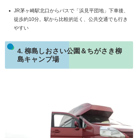
JR茅ヶ崎駅北口からバスで「浜見平団地」下車後、
徒歩約10分。駅から比較的近く、公共交通でも行き
やすい
4. 柳島しおさい公園＆ちがさき柳
島キャンプ場