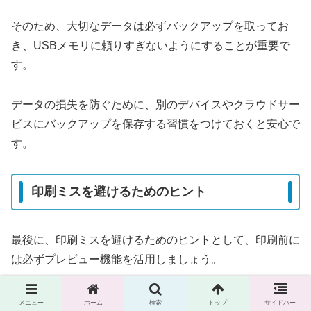
そのため、大切なデータは必ずバックアップを取ってお
き、USBメモリに頼りすぎないようにすることが重要で
す。
データの損失を防ぐために、別のデバイスやクラウドサー
ビスにバックアップを保存する習慣をつけておくと安心で
す。
印刷ミスを避けるためのヒント
最後に、印刷ミスを避けるためのヒントとして、印刷前に
は必ずプレビュー機能を活用しましょう。
印刷する前に、データや設定が正しいかを確認すること
メニュー
ホーム
検索
トップ
サイドバー