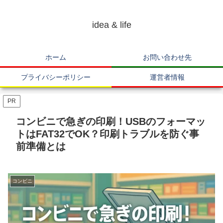
idea & life
ホーム
お問い合わせ先
プライバシーポリシー
運営者情報
PR
コンビニで急ぎの印刷！USBのフォーマッ
トはFAT32でOK？印刷トラブルを防ぐ事
前準備とは
コンビニ