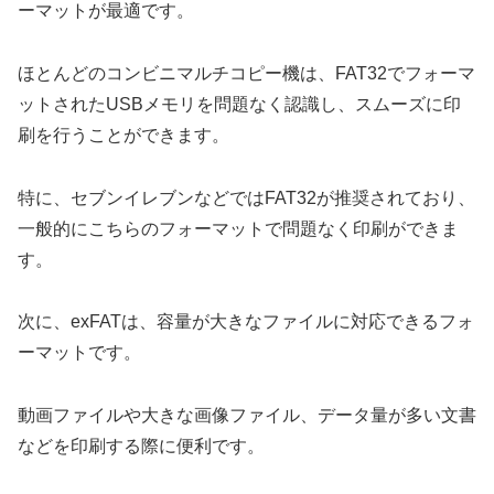
ーマットが最適です。
ほとんどのコンビニマルチコピー機は、FAT32でフォーマ
ットされたUSBメモリを問題なく認識し、スムーズに印
刷を行うことができます。
特に、セブンイレブンなどではFAT32が推奨されており、
一般的にこちらのフォーマットで問題なく印刷ができま
す。
次に、exFATは、容量が大きなファイルに対応できるフォ
ーマットです。
動画ファイルや大きな画像ファイル、データ量が多い文書
などを印刷する際に便利です。