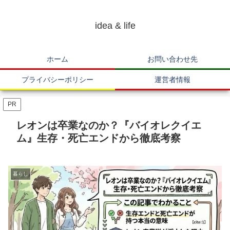
idea & life
ホーム
お問い合わせ先
プライバシーポリシー
運営者情報
PR
レオンは卒業なのか？『バイオレクイエ
ム』生存・死亡エンドから徹底考察
暮らし