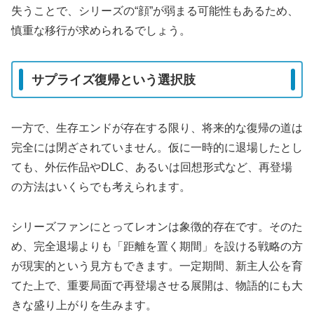
失うことで、シリーズの“顔”が弱まる可能性もあるため、
慎重な移行が求められるでしょう。
サプライズ復帰という選択肢
一方で、生存エンドが存在する限り、将来的な復帰の道は
完全には閉ざされていません。仮に一時的に退場したとし
ても、外伝作品やDLC、あるいは回想形式など、再登場
の方法はいくらでも考えられます。
シリーズファンにとってレオンは象徴的存在です。そのた
め、完全退場よりも「距離を置く期間」を設ける戦略の方
が現実的という見方もできます。一定期間、新主人公を育
てた上で、重要局面で再登場させる展開は、物語的にも大
きな盛り上がりを生みます。