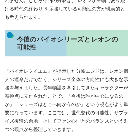
れません。むしろ今回の分岐は、“レオンが主軸であり続
ける時代の終わり”を示唆している可能性の方が現実的と
も考えられます。
今後のバイオシリーズとレオンの
可能性
『バイオレクイエム』が提示した分岐エンドは、レオン個
人の運命だけでなく、シリーズ全体の方向性にも大きな示
唆を与えました。長年物語を牽引してきたキャラクターが
転換点に立たされたことで、「今後は誰が中心になるの
か」「シリーズはどこへ向かうのか」という視点がより重
要になっています。ここでは、世代交代の可能性、サプラ
イズ復帰の余地、そしてファン心理とのバランスという3
つの観点から整理していきます。