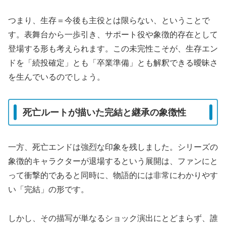
つまり、生存＝今後も主役とは限らない、ということで
す。表舞台から一歩引き、サポート役や象徴的存在として
登場する形も考えられます。この未完性こそが、生存エン
ドを「続投確定」とも「卒業準備」とも解釈できる曖昧さ
を生んでいるのでしょう。
死亡ルートが描いた完結と継承の象徴性
一方、死亡エンドは強烈な印象を残しました。シリーズの
象徴的キャラクターが退場するという展開は、ファンにと
って衝撃的であると同時に、物語的には非常にわかりやす
い「完結」の形です。
しかし、その描写が単なるショック演出にとどまらず、誰