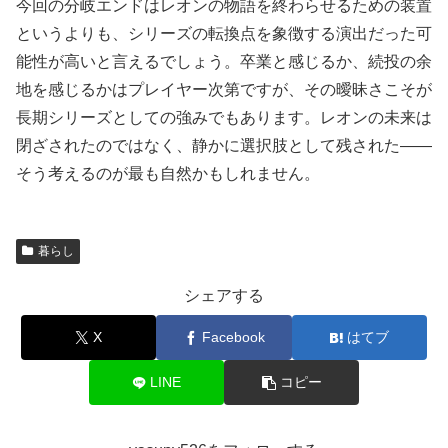
今回の分岐エンドはレオンの物語を終わらせるための装置
というよりも、シリーズの転換点を象徴する演出だった可
能性が高いと言えるでしょう。卒業と感じるか、続投の余
地を感じるかはプレイヤー次第ですが、その曖昧さこそが
長期シリーズとしての強みでもあります。レオンの未来は
閉ざされたのではなく、静かに選択肢として残された――
そう考えるのが最も自然かもしれません。
暮らし
シェアする
X
Facebook
はてブ
LINE
コピー