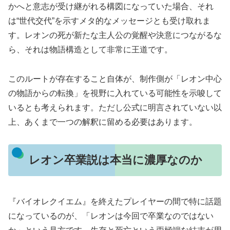
かへと意志が受け継がれる構図になっていた場合、それ
は“世代交代”を示すメタ的なメッセージとも受け取れま
す。レオンの死が新たな主人公の覚醒や決意につながるな
ら、それは物語構造として非常に王道です。
このルートが存在すること自体が、制作側が「レオン中心
の物語からの転換」を視野に入れている可能性を示唆して
いるとも考えられます。ただし公式に明言されていない以
上、あくまで一つの解釈に留める必要はあります。
レオン卒業説は本当に濃厚なのか
『バイオレクイエム』を終えたプレイヤーの間で特に話題
になっているのが、「レオンは今回で卒業なのではない