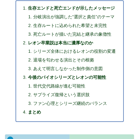
生存エンドと死亡エンドが示したメッセージ
分岐演出が強調した“選択と責任”のテーマ
生存ルートに込められた希望と未完性
死亡ルートが描いた完結と継承の象徴性
レオン卒業説は本当に濃厚なのか
シリーズ全体におけるレオンの役割の変遷
退場を匂わせる演出とその根拠
あえて明言しなかった制作側の意図
今後のバイオシリーズとレオンの可能性
世代交代路線が進む可能性
サプライズ復帰という選択肢
ファン心理とシリーズ継続のバランス
まとめ