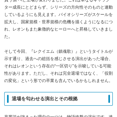
ター成長にとどまらず、シリーズの方向性そのものと連動
しているようにも見えます。バイオシリーズがスケールを
拡大し、国家規模・世界規模の危機を描くようになるにつ
れ、レオンもまた象徴的なヒーローへと昇格していきまし
た。
そして今回、『レクイエム（鎮魂歌）』というタイトルが
示す通り、過去への総括を感じさせる演出があった場合、
それはレオンという存在の“一区切り”を示唆している可能
性があります。ただし、それは完全退場ではなく、「役割
の変化」という形での卒業も含んでいるかもしれません。
退場を匂わせる演出とその根拠
卒業説が強まった理由の一つは、物語終盤の演出です。達