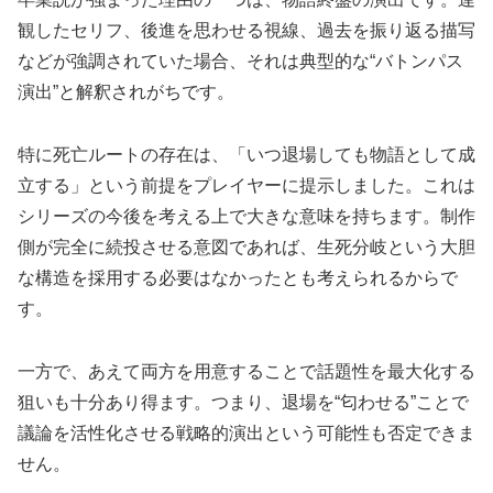
観したセリフ、後進を思わせる視線、過去を振り返る描写
などが強調されていた場合、それは典型的な“バトンパス
演出”と解釈されがちです。
特に死亡ルートの存在は、「いつ退場しても物語として成
立する」という前提をプレイヤーに提示しました。これは
シリーズの今後を考える上で大きな意味を持ちます。制作
側が完全に続投させる意図であれば、生死分岐という大胆
な構造を採用する必要はなかったとも考えられるからで
す。
一方で、あえて両方を用意することで話題性を最大化する
狙いも十分あり得ます。つまり、退場を“匂わせる”ことで
議論を活性化させる戦略的演出という可能性も否定できま
せん。