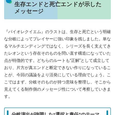
生存エンドと死亡エンドが示した
メッセージ
『バイオレクイエム』のラストは、生存と死亡という明確
な分岐によってプレイヤーに強い印象を残しました。単な
るマルチエンディングではなく、シリーズを長く支えてき
たレオンという存在そのものを問い直す構造になっていた
点が特徴的です。どちらのルートも“正解”として成立して
おり、片方が真エンドと断定できない作りになっているこ
とが、今回の議論をより活発にしている理由でしょう。こ
こではまず、分岐そのものが持つ意味を整理し、そこから
見えてくる制作側のメッセージ性について考察していきま
す。
分岐演出が強調した“選択と責任”のテーマ