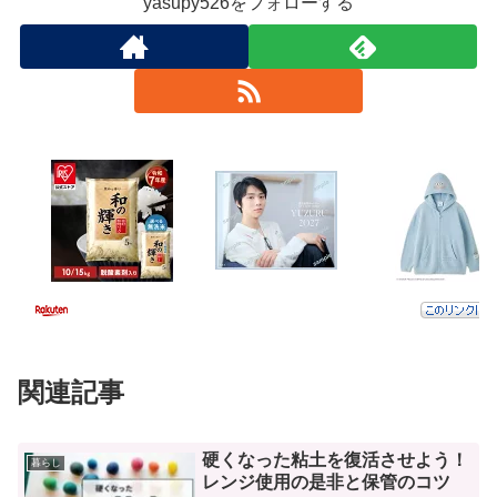
yasupy526をフォローする
関連記事
硬くなった粘土を復活させよう！
暮らし
レンジ使用の是非と保管のコツ