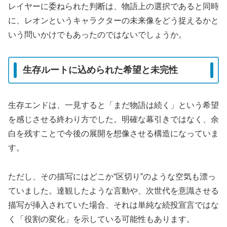
レイヤーに委ねられた判断は、物語上の選択であると同時
に、レオンというキャラクターの未来像をどう捉えるかと
いう問いかけでもあったのではないでしょうか。
生存ルートに込められた希望と未完性
生存エンドは、一見すると「まだ物語は続く」という希望
を感じさせる終わり方でした。明確な幕引きではなく、余
白を残すことで今後の展開を想像させる構造になっていま
す。
ただし、その描写にはどこか“区切り”のような空気も漂っ
ていました。達観したような言動や、次世代を意識させる
描写が挿入されていた場合、それは単純な続投宣言ではな
く「役割の変化」を示している可能性もあります。