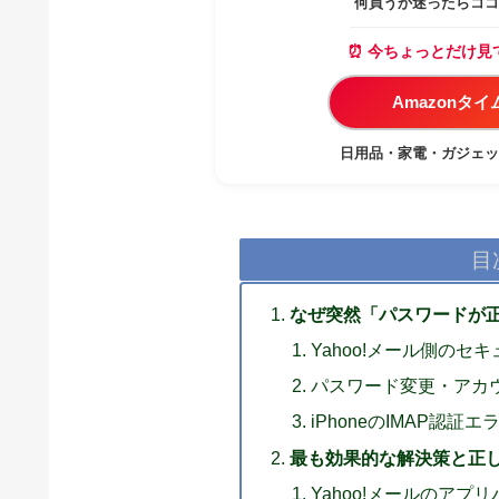
何買うか迷ったらココ
⏰ 今ちょっとだけ見
Amazonタ
日用品・家電・ガジェッ
目
なぜ突然「パスワードが
Yahoo!メール側の
パスワード変更・アカ
iPhoneのIMAP認証
最も効果的な解決策と正
Yahoo!メールのア