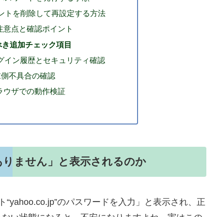
カウントを削除して再設定する方法
注意点と確認ポイント
べき追加チェック項目
のログイン履歴とセキュリティ確認
末側不具合の確認
ラウザでの動作検証
ありません」と表示されるのか
“yahoo.co.jp”のパスワードを入力」と表示され、正