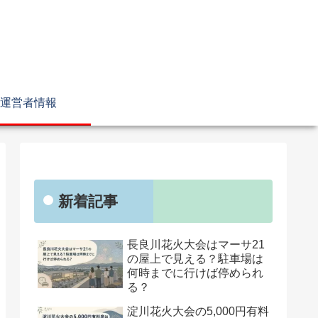
運営者情報
新着記事
長良川花火大会はマーサ21
の屋上で見える？駐車場は
何時までに行けば停められ
る？
淀川花火大会の5,000円有料