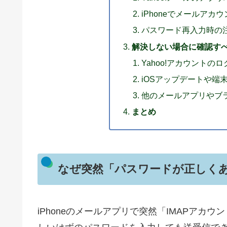
iPhoneでメールア
パスワード再入力時の
解決しない場合に確認す
Yahoo!アカウント
iOSアップデートや端
他のメールアプリやブ
まとめ
なぜ突然「パスワードが正しく
iPhoneのメールアプリで突然「IMAPアカウント