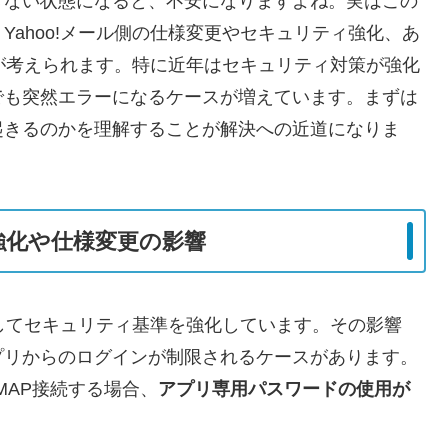
きない状態になると、不安になりますよね。実はこの
ahoo!メール側の仕様変更やセキュリティ強化、あ
因が考えられます。特に近年はセキュリティ対策が強化
でも突然エラーになるケースが増えています。まずは
起きるのかを理解することが解決への近道になりま
ィ強化や仕様変更の影響
としてセキュリティ基準を強化しています。その影響
プリからのログインが制限されるケースがあります。
IMAP接続する場合、
アプリ専用パスワードの使用が