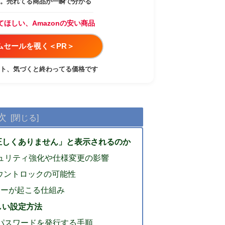
。売れてる商品が一瞬で分かる
てほしい、Amazonの安い商品
イムセールを覗く＜PR＞
ト、気づくと終わってる価格です
次
正しくありません」と表示されるのか
セキュリティ強化や仕様変更の影響
ウントロックの可能性
エラーが起こる仕組み
しい設定方法
プリパスワードを発行する手順