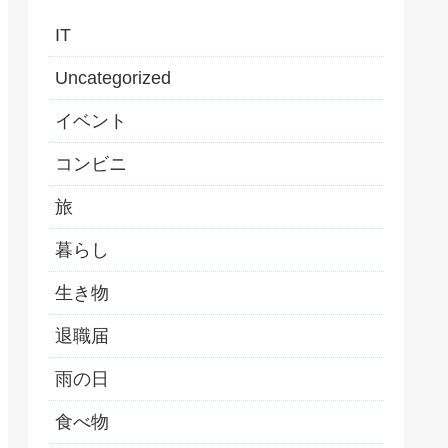
IT
Uncategorized
イベント
コンビニ
旅
暮らし
生き物
退職届
雨の日
食べ物