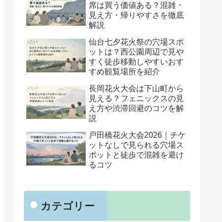
席は買う価値ある？混雑・
見え方・帰りやすさを徹底
解説
仙台七夕花火祭の穴場スポ
ットは？西公園周辺で見や
すく徒歩移動しやすいおす
すめ観覧場所を紹介
長岡花火大会は下山町から
見える？フェニックスの見
え方や渋滞回避のコツを解
説
戸田橋花火大会2026｜チケ
ットなしで見られる穴場ス
ポットと徒歩で混雑を避け
るコツ
カテゴリー