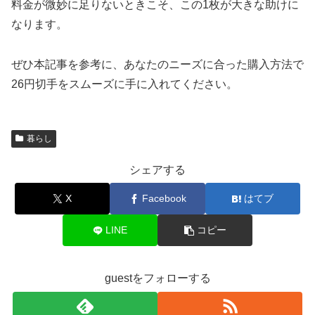
料金が微妙に足りないときこそ、この1枚が大きな助けに
なります。
ぜひ本記事を参考に、あなたのニーズに合った購入方法で
26円切手をスムーズに手に入れてください。
暮らし
シェアする
X
Facebook
はてブ
LINE
コピー
guestをフォローする