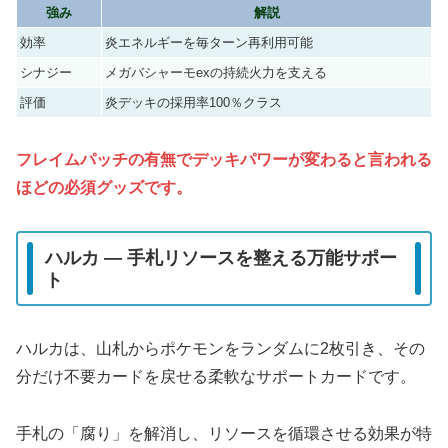
強み
解説
効率
炎エネルギーを毎ターン再利用可能
シナジー
メガバシャーモexの持続火力を支える
評価
炎デッキの採用率100％クラス
フレイムパッチの有無でデッキパワーが変わると言われる
ほどの必須グッズです。
ハルカ ― 手札リソースを整える万能サポー
ト
ハルカは、山札からポケモンをランダムに2枚引き、その
分だけ不要カードを戻せる柔軟なサポートカードです。
手札の「腐り」を解消し、リソースを循環させる効果が特