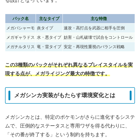
る設計となっています。
パック名
主なタイプ
主な特徴
メガバシャーモ
炎タイプ
速攻・高打点を武器に相手を圧倒
メガギャラドス
水・悪タイプ
妨害・山札破壊で試合をコントロール
メガチルタリス
竜・雷タイプ
安定・再現性重視のバランス戦略
この3種類のパックがそれぞれ異なるプレイスタイルを実
現する点が、メガライジング最大の特徴です。
メガシンカ実装がもたらす環境変化とは
メガシンカとは、特定のポケモンがさらに進化するシステ
ムで、圧倒的なステータスと専用ワザを得る代わりに、
「その番が終了する」という制約を持ちます。