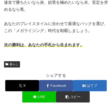
速攻で勝ちたいなら炎、妨害を極めたいなら水、安定を求
めるなら竜。
あなたのプレイスタイルに合わせて最適なパックを選び、
この「メガライジング」時代を制覇しましょう。
次の勝利は、あなたの手札から生まれます。
暮らし
シェアする
X
Facebook
はてブ
LINE
コピー