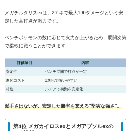
メガチルタリスexは、2エネで最大190ダメージという安
定した高打点が魅力です。
ベンチポケモンの数に応じて火力が上がるため、展開次第
で柔軟に戦うことができます。
評価項目
内容
安定性
ベンチ展開で打点が一定
進化コスト
1進化で扱いやすい
相性
ルチアで初動を安定化
派手さはないが、安定した勝率を支える“堅実な強さ”。
第4位 メガカイロスexとメガアブソルexの