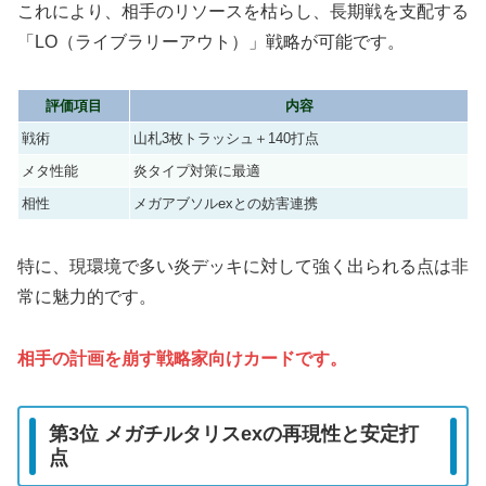
これにより、相手のリソースを枯らし、長期戦を支配する
「LO（ライブラリーアウト）」戦略が可能です。
評価項目
内容
戦術
山札3枚トラッシュ＋140打点
メタ性能
炎タイプ対策に最適
相性
メガアブソルexとの妨害連携
特に、現環境で多い炎デッキに対して強く出られる点は非
常に魅力的です。
相手の計画を崩す戦略家向けカードです。
第3位 メガチルタリスexの再現性と安定打
点