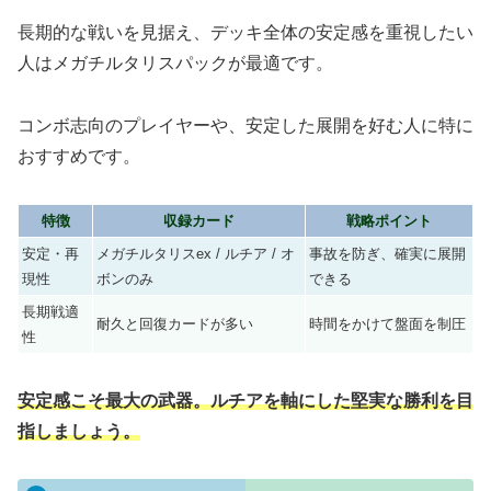
長期的な戦いを見据え、デッキ全体の安定感を重視したい
人はメガチルタリスパックが最適です。
コンボ志向のプレイヤーや、安定した展開を好む人に特に
おすすめです。
特徴
収録カード
戦略ポイント
安定・再
メガチルタリスex / ルチア / オ
事故を防ぎ、確実に展開
現性
ボンのみ
できる
長期戦適
耐久と回復カードが多い
時間をかけて盤面を制圧
性
安定感こそ最大の武器。ルチアを軸にした堅実な勝利を目
指しましょう。