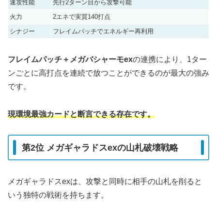
速攻性能
先行2ターン目から攻撃可能
火力
2エネで実質140打点
シナジー
フレイムパッチでエネルギー再利用
フレイムパッチ＋メガバシャーモex
の連携により、1ター
ンごとに高打点を連続で放つことができるのが最大の強み
です。
現環境最強カードと断言できる存在です。
第2位 メガギャラドスexの山札破壊戦略
メガギャラドスexは、攻撃と同時に相手の山札を削ると
いう独特の戦術を持ちます。