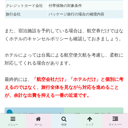
クレジットカード会社
付帯保険の対象条件
旅行会社
パッケージ旅行の場合の補償内容
また、宿泊施設を予約している場合は、航空券だけではな
くホテルのキャンセルポリシーも確認しておきましょう。
ホテルによっては台風による航空便欠航を考慮し、柔軟に
対応してくれる場合があります。
最終的には、
「航空会社だけ」「ホテルだけ」と個別に考
えるのではなく、旅行全体を見ながら対応を進めること
が、余計な出費を抑える一番の近道です。
今後同じトラブルを避ける予約方
法
メニュー
ホーム
検索
トップ
サイドバー