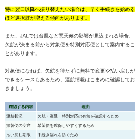
特に翌日以降へ振り替えたい場合は、早く手続きを始める
ほど選択肢が増える傾向があります。
また、JALでは台風など悪天候の影響が見込まれる場合、
欠航が決まる前から対象便を特別対応便として案内するこ
とがあります。
対象便になれば、欠航を待たずに無料で変更や払い戻しが
できるケースもあるため、運航情報はこまめに確認してお
きましょう。
確認する内容
理由
運航状況
欠航・遅延・特別対応の有無を確認するため
振替便の空席
希望便を確保しやすくするため
払い戻し期限
手続き漏れを防ぐため