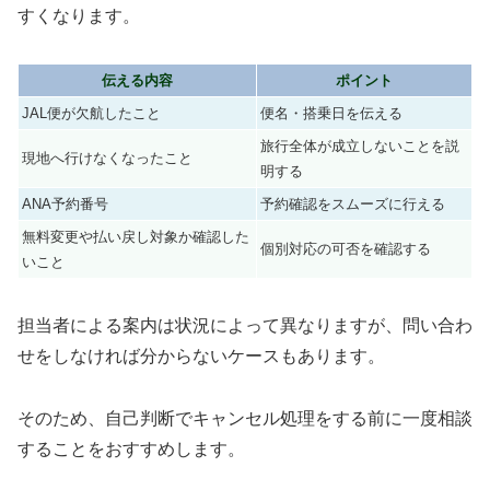
すくなります。
伝える内容
ポイント
JAL便が欠航したこと
便名・搭乗日を伝える
旅行全体が成立しないことを説
現地へ行けなくなったこと
明する
ANA予約番号
予約確認をスムーズに行える
無料変更や払い戻し対象か確認した
個別対応の可否を確認する
いこと
担当者による案内は状況によって異なりますが、問い合わ
せをしなければ分からないケースもあります。
そのため、自己判断でキャンセル処理をする前に一度相談
することをおすすめします。