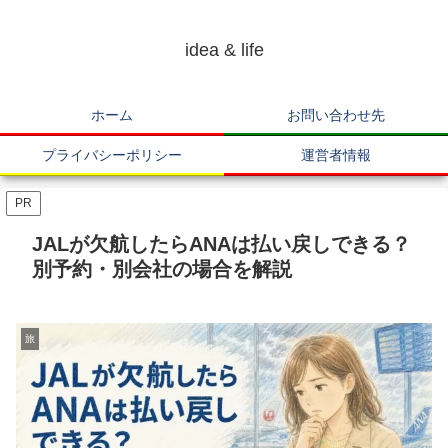
idea & life
ホーム
お問い合わせ先
プライバシーポリシー
運営者情報
PR
JALが欠航したらANAは払い戻しできる？
別予約・別会社の場合を解説
旅