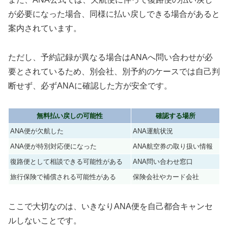
が必要になった場合、同様に払い戻しできる場合があると
案内されています。
ただし、予約記録が異なる場合はANAへ問い合わせが必
要とされているため、別会社、別予約のケースでは自己判
断せず、必ずANAに確認した方が安全です。
無料払い戻しの可能性
確認する場所
ANA便が欠航した
ANA運航状況
ANA便が特別対応便になった
ANA航空券の取り扱い情報
復路便として相談できる可能性がある
ANA問い合わせ窓口
旅行保険で補償される可能性がある
保険会社やカード会社
ここで大切なのは、いきなりANA便を自己都合キャンセ
ルしないことです。