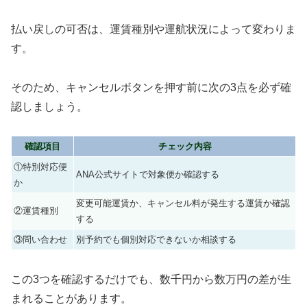
払い戻しの可否は、運賃種別や運航状況によって変わりま
す。
そのため、キャンセルボタンを押す前に次の3点を必ず確
認しましょう。
確認項目
チェック内容
①特別対応便
ANA公式サイトで対象便か確認する
か
変更可能運賃か、キャンセル料が発生する運賃か確認
②運賃種別
する
③問い合わせ
別予約でも個別対応できないか相談する
この3つを確認するだけでも、数千円から数万円の差が生
まれることがあります。