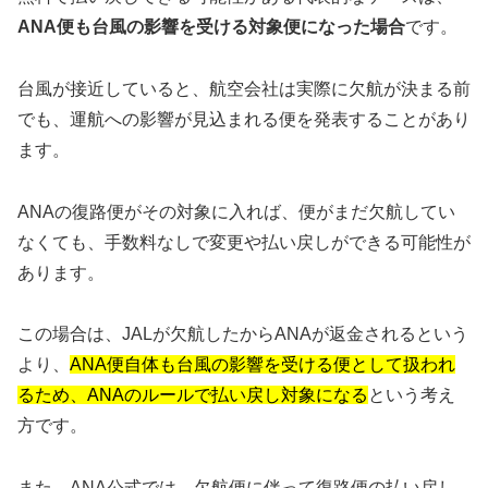
ANA便も台風の影響を受ける対象便になった場合
です。
台風が接近していると、航空会社は実際に欠航が決まる前
でも、運航への影響が見込まれる便を発表することがあり
ます。
ANAの復路便がその対象に入れば、便がまだ欠航してい
なくても、手数料なしで変更や払い戻しができる可能性が
あります。
この場合は、JALが欠航したからANAが返金されるという
より、
ANA便自体も台風の影響を受ける便として扱われ
るため、ANAのルールで払い戻し対象になる
という考え
方です。
また、ANA公式では、欠航便に伴って復路便の払い戻し