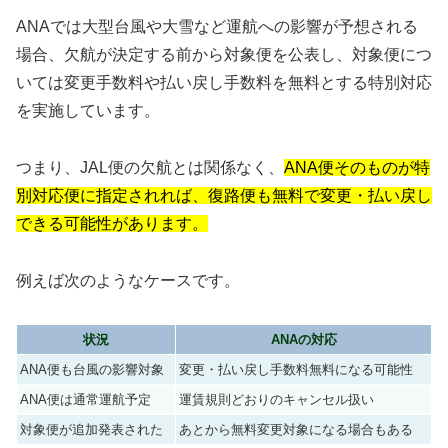
ANAでは大型台風や大雪など運航への影響が予想される
場合、欠航が決定する前から対象便を公表し、対象便につ
いては変更手数料や払い戻し手数料を無料とする特別対応
を実施しています。
つまり、JAL便の欠航とは関係なく、
ANA便そのものが特
別対応便に指定されれば、復路便も無料で変更・払い戻し
できる可能性があります。
例えば次のようなケースです。
状況
ANAの対応
ANA便も台風の影響対象
変更・払い戻し手数料無料になる可能性
ANA便は通常運航予定
運賃規則どおりのキャンセル扱い
対象便が追加発表された
あとから無料変更対象になる場合もある