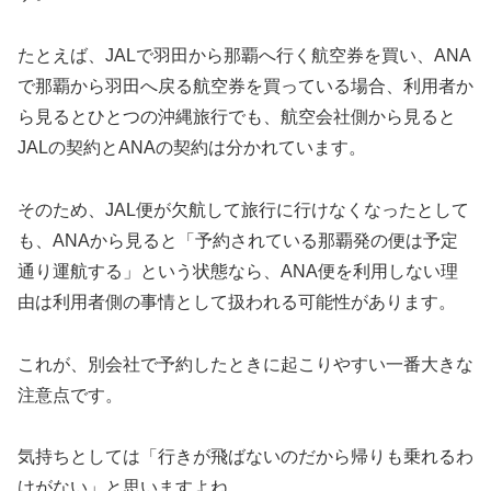
たとえば、JALで羽田から那覇へ行く航空券を買い、ANA
で那覇から羽田へ戻る航空券を買っている場合、利用者か
ら見るとひとつの沖縄旅行でも、航空会社側から見ると
JALの契約とANAの契約は分かれています。
そのため、JAL便が欠航して旅行に行けなくなったとして
も、ANAから見ると「予約されている那覇発の便は予定
通り運航する」という状態なら、ANA便を利用しない理
由は利用者側の事情として扱われる可能性があります。
これが、別会社で予約したときに起こりやすい一番大きな
注意点です。
気持ちとしては「行きが飛ばないのだから帰りも乗れるわ
けがない」と思いますよね。