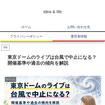
idea & life
ホーム
お問い合わせ先
プライバシーポリシー
運営者情報
PR
東京ドームのライブは台風で中止になる？
開催基準や過去の傾向を解説
イベント