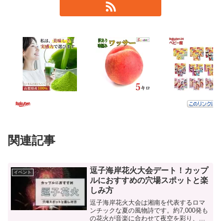
関連記事
逗子海岸花火大会デート！カップ
イベント
ルにおすすめの穴場スポットと楽
しみ方
逗子海岸花火大会は湘南を代表するロマ
ンチックな夏の風物詩です。約7,000発も
の花火が音楽に合わせて夜空を彩り、フ