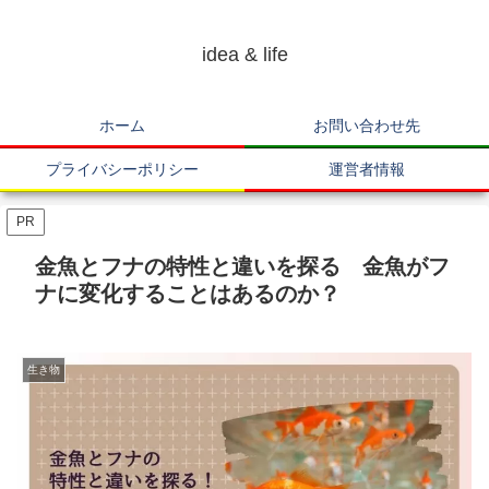
idea & life
ホーム
お問い合わせ先
プライバシーポリシー
運営者情報
PR
金魚とフナの特性と違いを探る 金魚がフ
ナに変化することはあるのか？
生き物