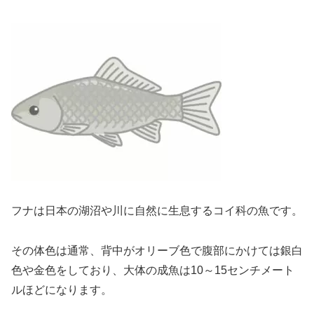
フナは日本の湖沼や川に自然に生息するコイ科の魚です。
その体色は通常、背中がオリーブ色で腹部にかけては銀白
色や金色をしており、大体の成魚は10～15センチメート
ルほどになります。