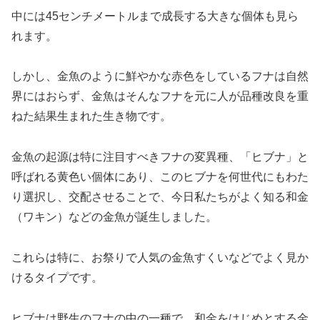
中には45センチメートルまで成長する大きな個体も見ら
れます。
しかし、金魚のように鮮やかな赤色をしているフナは自然
界にはおらず、金魚はそんなフナを元に人が品種改良を重
ねた結果生まれた生き物です。
金魚の起源は特に注目すべきフナの変異種、「ヒブナ」と
呼ばれる黄色い個体にあり、このヒブナを何世代にもわた
り選択し、交配させることで、今日私たちがよく知る和金
（ワキン）などの金魚が誕生しました。
これらは特に、お祭りで人気の金魚すくいなどでよく見か
けるタイプです。
ヒブナは野生のフナの中の一種で、和金をはじめとする金