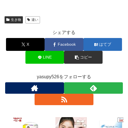
生き物
違い
シェアする
X
Facebook
はてブ
LINE
コピー
yasupy526をフォローする