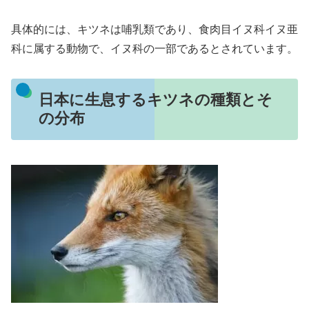
具体的には、キツネは哺乳類であり、食肉目イヌ科イヌ亜
科に属する動物で、イヌ科の一部であるとされています。
日本に生息するキツネの種類とそ
の分布