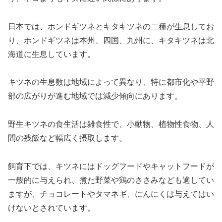
日本では、ホンドギツネとキタキツネの二種が生息してお
り、ホンドギツネは本州、四国、九州に、キタキツネは北
海道に生息しています。
キツネの生息数は地域によって異なり、特に都市化や平野
部の広がりが進む地域では減少傾向にあります。
野生キツネの食生活は雑食性で、小動物、植物性食物、人
間の残飯など幅広く摂取します。
飼育下では、キツネにはドッグフードやキャットフードが
一般的に与えられ、煮た野菜や鶏のささみなども適してい
ますが、チョコレートやタマネギ、にんにくは与えてはい
けないとされています。