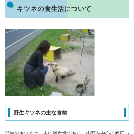
キツネの食生活について
野生キツネの主な食物
野生のキツネは、主に雑食性であり、肉類を中心に幅広い