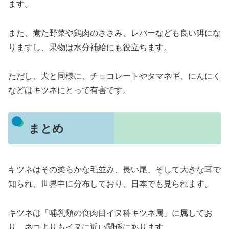
ます。
また、煮た野菜や鶏肉のささみ、レバーなども良い餌にな
りますし、果物は水分補給にも役立ちます。
ただし、犬と同様に、チョコレートやタマネギ、にんにく
などはキツネにとって有害です。
まとめ
キツネはその柔らかな毛並み、長い尾、そして大きな耳で
知られ、世界中に分布しており、日本でも見られます。
キツネは「哺乳類の食肉目イヌ科キツネ属」に属してお
り、ネコよりもイヌに近い関係にあります。