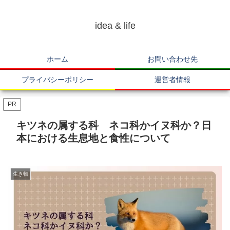
idea & life
ホーム
お問い合わせ先
プライバシーポリシー
運営者情報
PR
キツネの属する科 ネコ科かイヌ科か？日
本における生息地と食性について
生き物