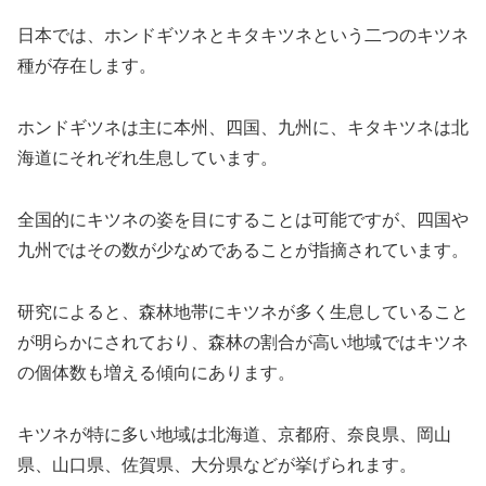
日本では、ホンドギツネとキタキツネという二つのキツネ
種が存在します。
ホンドギツネは主に本州、四国、九州に、キタキツネは北
海道にそれぞれ生息しています。
全国的にキツネの姿を目にすることは可能ですが、四国や
九州ではその数が少なめであることが指摘されています。
研究によると、森林地帯にキツネが多く生息していること
が明らかにされており、森林の割合が高い地域ではキツネ
の個体数も増える傾向にあります。
キツネが特に多い地域は北海道、京都府、奈良県、岡山
県、山口県、佐賀県、大分県などが挙げられます。