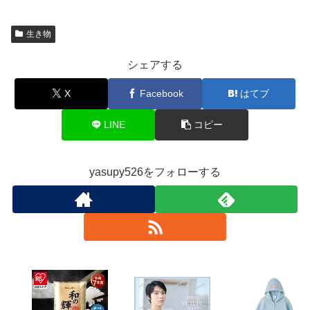
生き物
シェアする
X
Facebook
はてブ
LINE
コピー
yasupy526をフォローする