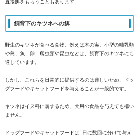
直接餌をもらうこともあります。
飼育下のキツネへの餌
野生のキツネが食べる食物、例えば木の実、小型の哺乳類
や鳥、魚、卵、爬虫類や昆虫などは、飼育下のキツネにも
適しています。
しかし、これらを日常的に提供するのは難しいため、ドッ
グフードやキャットフードを与えることが一般的です。
キツネはイヌ科に属するため、犬用の食品を与えても構い
ません。
ドッグフードやキャットフードは1日に数回に分けて与え