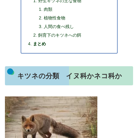
野生キツネの主な食物
肉類
植物性食物
人間の食べ残し
飼育下のキツネへの餌
まとめ
キツネの分類 イヌ科かネコ科か