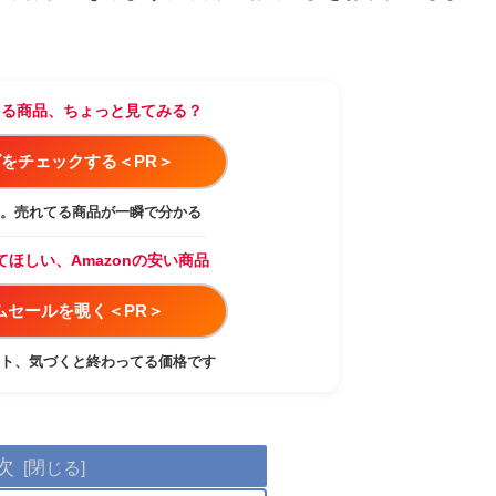
てる商品、ちょっと見てみる？
をチェックする＜PR＞
。売れてる商品が一瞬で分かる
てほしい、Amazonの安い商品
イムセールを覗く＜PR＞
ト、気づくと終わってる価格です
次