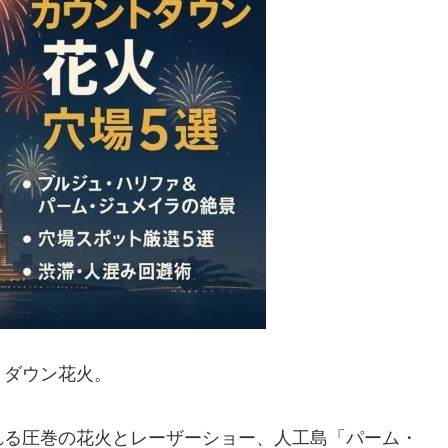
トダウン花火。
れる圧巻の花火とレーザーショー、人工島「パーム・