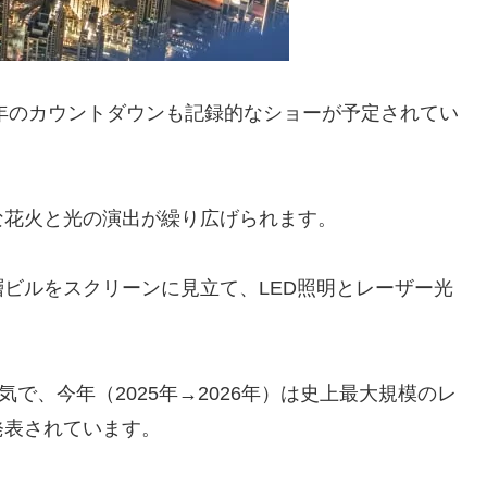
5年のカウントダウンも記録的なショーが予定されてい
な花火と光の演出が繰り広げられます。
ビルをスクリーンに見立て、LED照明とレーザー光
。
で、今年（2025年→2026年）は史上最大規模のレ
発表されています。