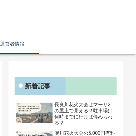
運営者情報
新着記事
長良川花火大会はマーサ21
の屋上で見える？駐車場は
何時までに行けば停められ
る？
淀川花火大会の5,000円有料