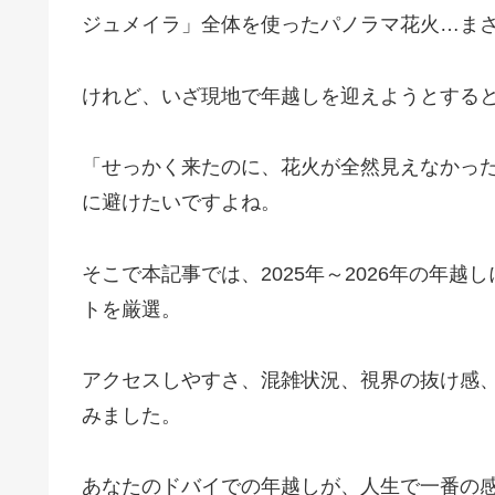
ジュメイラ」全体を使ったパノラマ花火…ま
けれど、いざ現地で年越しを迎えようとする
「せっかく来たのに、花火が全然見えなかっ
に避けたいですよね。
そこで本記事では、2025年～2026年の年
トを厳選。
アクセスしやすさ、混雑状況、視界の抜け感
みました。
あなたのドバイでの年越しが、人生で一番の