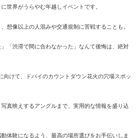
さに世界がうらやむ年越しイベントです。
と、想像以上の人混みや交通規制に苦戦することも。
た」「渋滞で間に合わなかった」なんて後悔は、絶対
越しに向けて、ドバイのカウントダウン花火の穴場スポッ
、写真映えするアングルまで、実用的な情報を盛り込
感動体験になるよう、最高の場所選びをお手伝いしま