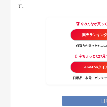
す。
🏆 今みんなが買っ
楽天ランキング
何買うか迷ったらココ
⏰ 今ちょっとだけ見
Amazonタ
日用品・家電・ガジェッ
目