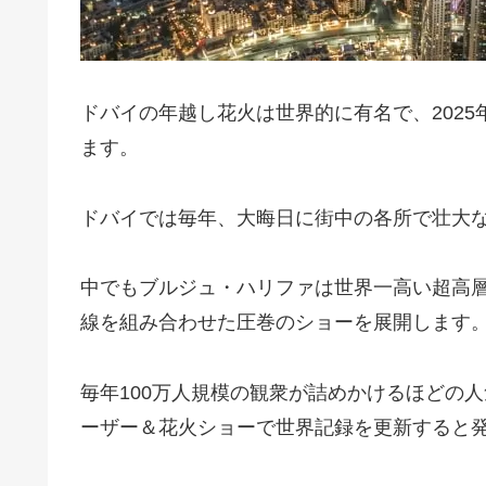
ドバイの年越し花火は世界的に有名で、202
ます。
ドバイでは毎年、大晦日に街中の各所で壮大
中でもブルジュ・ハリファは世界一高い超高層
線を組み合わせた圧巻のショーを展開します
毎年100万人規模の観衆が詰めかけるほどの人気
ーザー＆花火ショーで世界記録を更新すると