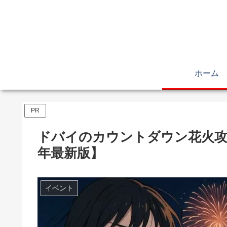
ホーム
PR
ドバイのカウントダウン花火攻略！
年最新版】
イベント