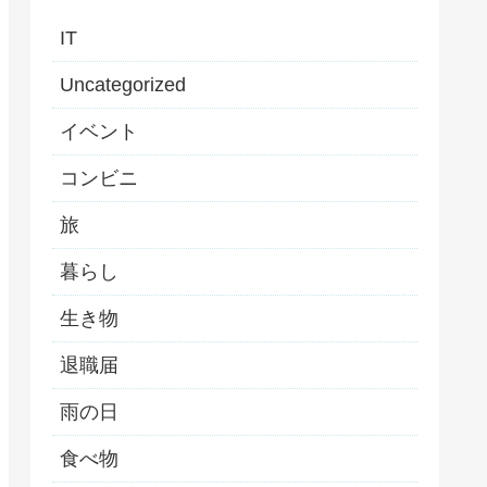
IT
Uncategorized
イベント
コンビニ
旅
暮らし
生き物
退職届
雨の日
食べ物