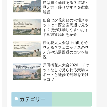
席は買う価値ある？混雑・
見え方・帰りやすさを徹底
解説
仙台七夕花火祭の穴場スポ
ットは？西公園周辺で見や
すく徒歩移動しやすいおす
すめ観覧場所を紹介
長岡花火大会は下山町から
見える？フェニックスの見
え方や渋滞回避のコツを解
説
戸田橋花火大会2026｜チケ
ットなしで見られる穴場ス
ポットと徒歩で混雑を避け
るコツ
カテゴリー