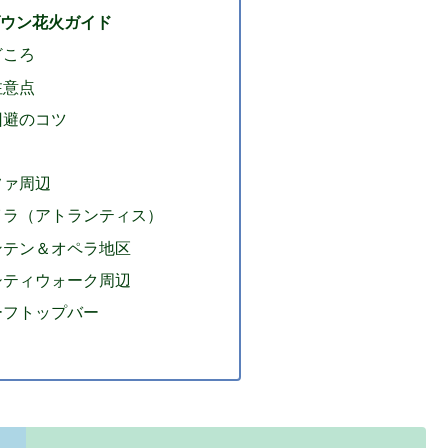
ウン花火ガイド
どころ
注意点
回避のコツ
ファ周辺
イラ（アトランティス）
ンテン＆オペラ地区
シティウォーク周辺
ーフトップバー