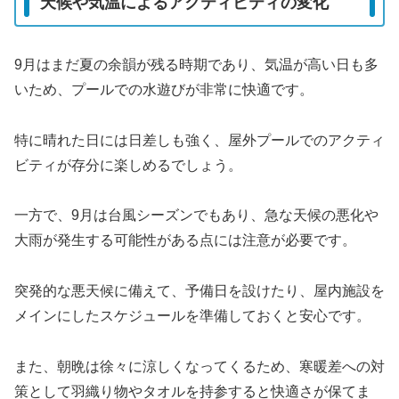
天候や気温によるアクティビティの変化
9月はまだ夏の余韻が残る時期であり、気温が高い日も多
いため、プールでの水遊びが非常に快適です。
特に晴れた日には日差しも強く、屋外プールでのアクティ
ビティが存分に楽しめるでしょう。
一方で、9月は台風シーズンでもあり、急な天候の悪化や
大雨が発生する可能性がある点には注意が必要です。
突発的な悪天候に備えて、予備日を設けたり、屋内施設を
メインにしたスケジュールを準備しておくと安心です。
また、朝晩は徐々に涼しくなってくるため、寒暖差への対
策として羽織り物やタオルを持参すると快適さが保てま