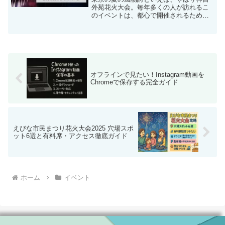
外苑花火大会。毎年多くの人が訪れるこ
のイベントは、都心で開催されるため観
賞スポットが限られがちです。どこで見
ればよく見えるのか？どんな穴場がある
のか？この記事では、そんな疑問を解決
するために、観賞可能なエ...
オフラインで見たい！Instagram動画を
Chromeで保存する完全ガイド
えびな市民まつり花火大会2025 穴場スポ
ット6選と有料席・アクセス徹底ガイド
ホーム
イベント