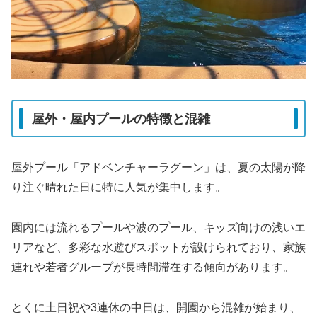
屋外・屋内プールの特徴と混雑
屋外プール「アドベンチャーラグーン」は、夏の太陽が降
り注ぐ晴れた日に特に人気が集中します。
園内には流れるプールや波のプール、キッズ向けの浅いエ
リアなど、多彩な水遊びスポットが設けられており、家族
連れや若者グループが長時間滞在する傾向があります。
とくに土日祝や3連休の中日は、開園から混雑が始まり、