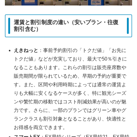
運賃と割引制度の違い（安いプラン・往復
割引含む）
えきねっと
：事前予約割引の「トクだ値」「お先に
トクだ値」などが充実しており、最大で50％引きに
なることもあります。これらの割引は販売座席数や
販売期間が限られているため、早期の予約が重要で
す。また、区間や利用時期によっては通常の運賃よ
りも大幅に安くなるケースが多く、特に観光シーズ
ンや繁忙期の移動ではコスト削減効果が高いのが魅
力です。さらに、一部のプランではグリーン車やグ
ランクラスも割引対象となることがあり、快適性と
お得感を両立できます。
スマートEX
：EX早特シリーズ（EX早特21、EX早特