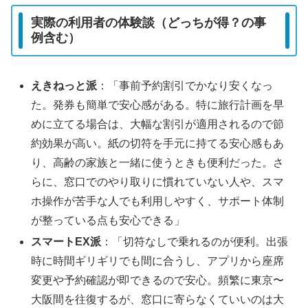
実際の利用者の体験談（どっちが得？の事
例含む）
えきねっと派
：「事前予約割引でかなり安くなっ
た。発券も簡単で安心感がある。特に旅行計画を早
めに立てる場合は、大幅な割引が適用されるので節
約効果が高い。紙の切符を手元に持てる安心感もあ
り、高齢の家族と一緒に使うときも便利だった。さ
らに、窓口でのやり取りに慣れていない人や、スマ
ホ操作が苦手な人でも利用しやすく、サポート体制
が整っている点も安心できる」
スマートEX派
：「切符なしで乗れるのが便利。出張
時に時間ギリギリでも間に合うし、アプリから座席
変更や予約確認が即できるので安心。頻繁に東京〜
大阪間を往復するが、窓口に寄らなくていいのは大