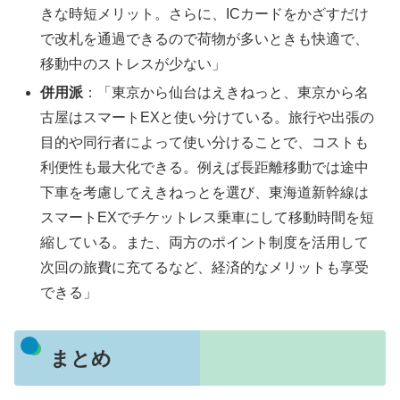
きな時短メリット。さらに、ICカードをかざすだけ
で改札を通過できるので荷物が多いときも快適で、
移動中のストレスが少ない」
併用派
：「東京から仙台はえきねっと、東京から名
古屋はスマートEXと使い分けている。旅行や出張の
目的や同行者によって使い分けることで、コストも
利便性も最大化できる。例えば長距離移動では途中
下車を考慮してえきねっとを選び、東海道新幹線は
スマートEXでチケットレス乗車にして移動時間を短
縮している。また、両方のポイント制度を活用して
次回の旅費に充てるなど、経済的なメリットも享受
できる」
まとめ