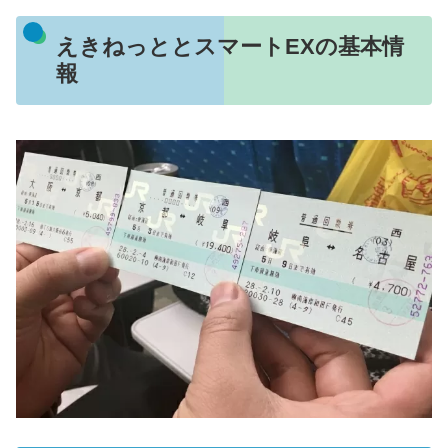
えきねっととスマートEXの基本情
報