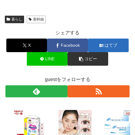
暮らし
新幹線
シェアする
X
Facebook
はてブ
LINE
コピー
guestをフォローする