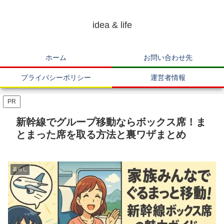
idea & life
ホーム
お問い合わせ先
プライバシーポリシー
運営者情報
PR
新幹線でグループ移動ならボックス席！ま
とまった席を取る方法と裏ワザまとめ
暮らし