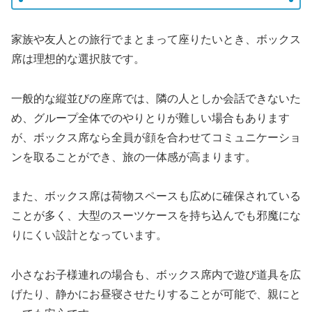
家族や友人との旅行でまとまって座りたいとき、ボックス
席は理想的な選択肢です。
一般的な縦並びの座席では、隣の人としか会話できないた
め、グループ全体でのやりとりが難しい場合もあります
が、ボックス席なら全員が顔を合わせてコミュニケーショ
ンを取ることができ、旅の一体感が高まります。
また、ボックス席は荷物スペースも広めに確保されている
ことが多く、大型のスーツケースを持ち込んでも邪魔にな
りにくい設計となっています。
小さなお子様連れの場合も、ボックス席内で遊び道具を広
げたり、静かにお昼寝させたりすることが可能で、親にと