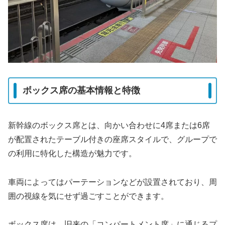
ボックス席の基本情報と特徴
新幹線のボックス席とは、向かい合わせに4席または6席
が配置されたテーブル付きの座席スタイルで、グループで
の利用に特化した構造が魅力です。
車両によってはパーテーションなどが設置されており、周
囲の視線を気にせず過ごすことができます。
ボックス席は、旧来の「コンパートメント席」に通じるプ