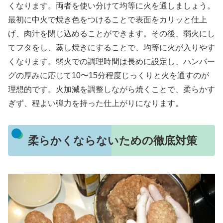
くなります。両者を使い分けて均等に火を通しましょう。
最初に中火で焼き色をつけることで表面をカリッと仕上
げ、肉汁を閉じ込めることができます。その後、弱火にし
てフタをし、蒸し焼きにすることで、均等に火が入りやす
くなります。弱火での調理時間は長めに設定し、ハンバー
グの厚みに応じて10〜15分程度じっくりと火を通すのが
理想的です。火加減を調整しながら焼くことで、柔らかす
ぎず、程よい弾力を持った仕上がりになります。
柔らかくならないための徹底対策