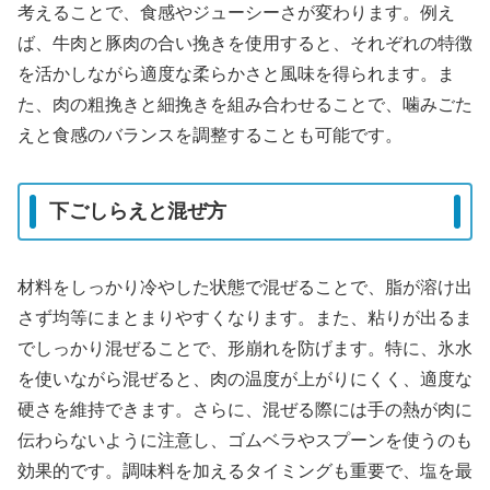
考えることで、食感やジューシーさが変わります。例え
ば、牛肉と豚肉の合い挽きを使用すると、それぞれの特徴
を活かしながら適度な柔らかさと風味を得られます。ま
た、肉の粗挽きと細挽きを組み合わせることで、噛みごた
えと食感のバランスを調整することも可能です。
下ごしらえと混ぜ方
材料をしっかり冷やした状態で混ぜることで、脂が溶け出
さず均等にまとまりやすくなります。また、粘りが出るま
でしっかり混ぜることで、形崩れを防げます。特に、氷水
を使いながら混ぜると、肉の温度が上がりにくく、適度な
硬さを維持できます。さらに、混ぜる際には手の熱が肉に
伝わらないように注意し、ゴムベラやスプーンを使うのも
効果的です。調味料を加えるタイミングも重要で、塩を最