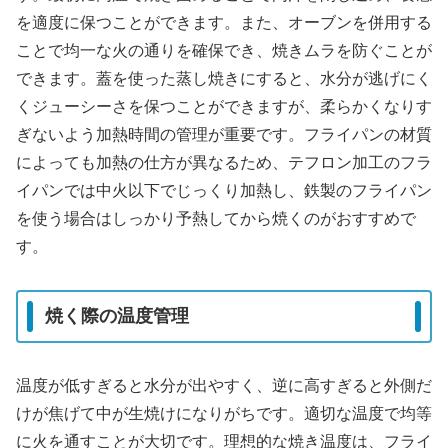
を適度に保つことができます。また、オーブンを併用する
ことで均一な火の通りを確保でき、焼きムラを防ぐことが
できます。蓋を使った蒸し焼きにすると、水分が逃げにく
くジューシーさを保つことができますが、柔らかくなりす
ぎないよう加熱時間の管理が重要です。フライパンの材質
によっても加熱の仕方が異なるため、テフロン加工のフラ
イパンでは中火以下でじっくり加熱し、鉄製のフライパン
を使う場合はしっかり予熱してから焼くのがおすすめで
す。
焼く際の温度管理
温度が低すぎると水分が出やすく、逆に高すぎると外側だ
けが焦げて中が生焼けになりがちです。適切な温度で均等
に火を通すことが大切です。理想的な焼き温度は、フライ