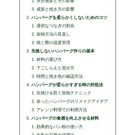
水分過多とその影響
成形と焼き方の影響
ハンバーグを柔らかくしないためのコツ
適切なつなぎの割合
加熱方法の見直し
焼く際の温度管理
失敗しないハンバーグ作りの基本
材料の選び方
下ごしらえと混ぜ方
時間と焼き色の確認方法
ハンバーグが柔らかすぎる時の対処法
生焼けを防ぐ加熱テクニック
余ったハンバーグのリメイクアイデア
アレンジ料理での利用方法
ハンバーグの食感を向上させる材料
効果的なパン粉の使い方
牛乳や豆腐の活用法