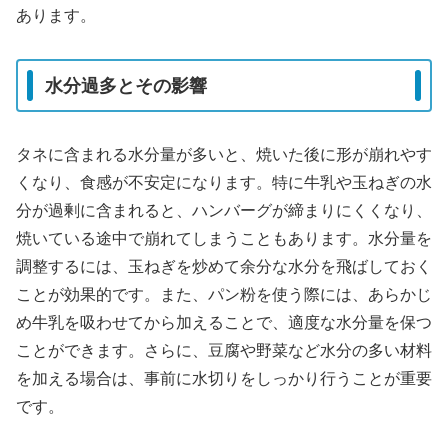
あります。
水分過多とその影響
タネに含まれる水分量が多いと、焼いた後に形が崩れやす
くなり、食感が不安定になります。特に牛乳や玉ねぎの水
分が過剰に含まれると、ハンバーグが締まりにくくなり、
焼いている途中で崩れてしまうこともあります。水分量を
調整するには、玉ねぎを炒めて余分な水分を飛ばしておく
ことが効果的です。また、パン粉を使う際には、あらかじ
め牛乳を吸わせてから加えることで、適度な水分量を保つ
ことができます。さらに、豆腐や野菜など水分の多い材料
を加える場合は、事前に水切りをしっかり行うことが重要
です。