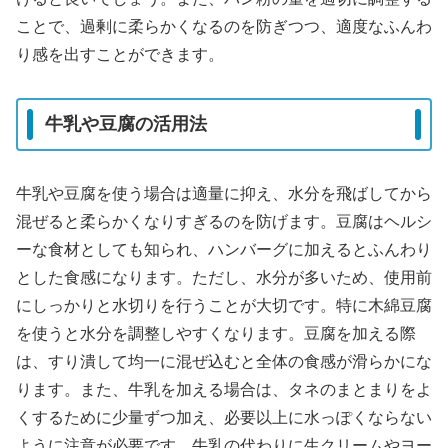
ことで、過剰に柔らかくなるのを防ぎつつ、適度なふんわ
り感を出すことができます。
牛乳や豆腐の活用法
牛乳や豆腐を使う場合は適量に抑え、水分を飛ばしてから
混ぜると柔らかくなりすぎるのを防げます。豆腐はヘルシ
ーな食材としても知られ、ハンバーグに加えるとふんわり
とした食感になります。ただし、水分が多いため、使用前
にしっかりと水切りを行うことが大切です。特に木綿豆腐
を使うと水分を調整しやすくなります。豆腐を加える際
は、すり潰して均一に混ぜ込むと全体の食感が滑らかにな
ります。また、牛乳を加える場合は、タネのまとまりをよ
くするために少量ずつ加え、必要以上に水っぽくならない
ように注意が必要です。牛乳の代わりに生クリームやヨー