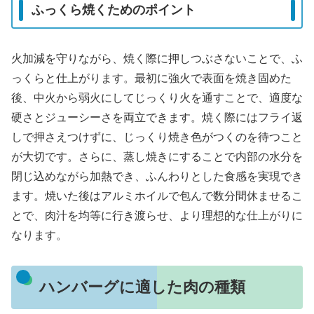
ふっくら焼くためのポイント
火加減を守りながら、焼く際に押しつぶさないことで、ふ
っくらと仕上がります。最初に強火で表面を焼き固めた
後、中火から弱火にしてじっくり火を通すことで、適度な
硬さとジューシーさを両立できます。焼く際にはフライ返
しで押さえつけずに、じっくり焼き色がつくのを待つこと
が大切です。さらに、蒸し焼きにすることで内部の水分を
閉じ込めながら加熱でき、ふんわりとした食感を実現でき
ます。焼いた後はアルミホイルで包んで数分間休ませるこ
とで、肉汁を均等に行き渡らせ、より理想的な仕上がりに
なります。
ハンバーグに適した肉の種類