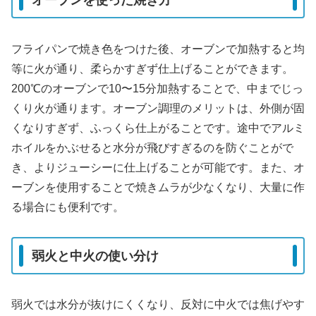
フライパンで焼き色をつけた後、オーブンで加熱すると均
等に火が通り、柔らかすぎず仕上げることができます。
200℃のオーブンで10〜15分加熱することで、中までじっ
くり火が通ります。オーブン調理のメリットは、外側が固
くなりすぎず、ふっくら仕上がることです。途中でアルミ
ホイルをかぶせると水分が飛びすぎるのを防ぐことがで
き、よりジューシーに仕上げることが可能です。また、オ
ーブンを使用することで焼きムラが少なくなり、大量に作
る場合にも便利です。
弱火と中火の使い分け
弱火では水分が抜けにくくなり、反対に中火では焦げやす