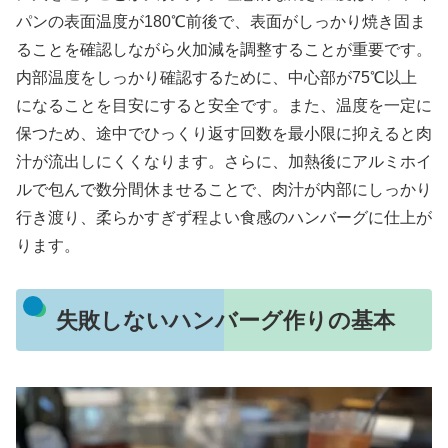
パンの表面温度が180℃前後で、表面がしっかり焼き固ま
ることを確認しながら火加減を調整することが重要です。
内部温度をしっかり確認するために、中心部が75℃以上
になることを目安にすると安全です。また、温度を一定に
保つため、途中でひっくり返す回数を最小限に抑えると肉
汁が流出しにくくなります。さらに、加熱後にアルミホイ
ルで包んで数分間休ませることで、肉汁が内部にしっかり
行き渡り、柔らかすぎず程よい食感のハンバーグに仕上が
ります。
失敗しないハンバーグ作りの基本