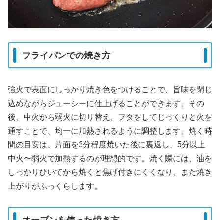
フライパンでの焼き方
強火で表面にしっかり焼き色をつけることで、旨味を閉じ
込めながらジューシーに仕上げることができます。その
後、中火から弱火に切り替え、フタをしてじっくりと火を
通すことで、均一に加熱されるように調整します。焼く時
間の目安は、片面を3分程度焼いた後に裏返し、5分以上
中火〜弱火で加熱するのが理想的です。焼く際には、油を
しっかりひいてから焼くと焦げ付きにくくなり、また焼き
上がりがふっくらします。
オーブンを使った焼き方