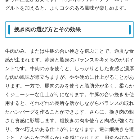
グルトを加えると、よりコクのある風味が楽しめます。
挽き肉の選び方とその効果
牛肉のみ、または牛豚の合い挽きを選ぶことで、適度な食
感が生まれます。赤身と脂身のバランスを考えるのがポイ
ントです。牛肉のみを使うと、しっかりとした食感と濃厚
な肉の風味が際立ちますが、やや硬めに仕上がることがあ
ります。一方で、豚肉のみを使うと脂肪分が多く、柔らか
くジューシーな仕上がりになります。牛豚の合い挽きを使
用すると、それぞれの長所を活かしながらバランスの取れ
たハンバーグを作ることができます。さらに、挽き肉の粗
さも食感に影響します。粗挽きの肉を使うと肉感が強くな
り、食べ応えのある仕上がりになります。逆に細挽きを選
ぶと、なめらかで柔らかい食感になります。用途や好みに