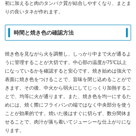
初に加えると肉のタンパク質が結合しやすくなり、まとま
りの良いタネが作れます。
時間と焼き色の確認方法
焼き色を見ながら火を調整し、しっかり中まで火が通るよ
うに管理することが大切です。中心部の温度が75℃以上
になっているかを確認すると安心です。焼き始めは強火で
表面に焼き色をつけることで、旨味を閉じ込めることがで
きます。その後、中火から弱火にしてじっくり加熱するこ
とで、均等に火が通ります。また、焼き色を均一にするた
めには、焼く際にフライパンの端ではなく中央部分を使う
ことが効果的です。焼いた後はすぐに切らず、数分間休ま
せることで、肉汁が落ち着いてジューシーな仕上がりにな
ります。