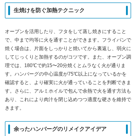
生焼けを防ぐ加熱テクニック
オーブンを活用したり、フタをして蒸し焼きにすること
で、中まで均等に火を通すことができます。フライパンで
焼く場合は、片面をしっかりと焼いてから裏返し、弱火に
してじっくりと加熱するのがコツです。また、オーブン調
理では、180℃で約15〜20分焼くとムラなく火が通りま
す。ハンバーグの中心温度が75℃以上になっているかを
確認すると、より確実に火が通っていることを判断できま
す。さらに、アルミホイルで包んで余熱で火を通す方法も
あり、これにより肉汁を閉じ込めつつ適度な硬さを維持で
きます。
余ったハンバーグのリメイクアイデア