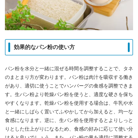
効果的なパン粉の使い方
パン粉を水分と一緒に混ぜる時間を調整することで、タネ
のまとまり方が変わります。パン粉は肉汁を吸収する働き
があり、適切に使うことでハンバーグの食感を調整できま
す。生パン粉より乾燥パン粉を使うと、適度な硬さを保ち
やすくなります。乾燥パン粉を使用する場合は、牛乳や水
と一緒にしばらく置いてふやかしてから加えると、均一な
食感になります。逆に、生パン粉を使用するとよりしっと
りとした仕上がりになるため、食感の好みに応じて使い分
けると良いでしょう。また、パン粉の量を適切に調整する