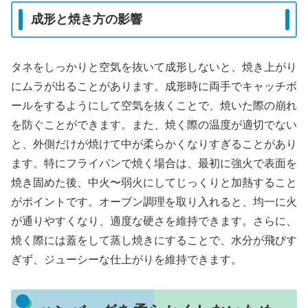
成形と焼き方の影響
タネをしっかりと空気を抜いて成形しないと、焼き上がり
にムラが出ることがあります。成形時に両手でキャッチボ
ールをするようにして空気を抜くことで、焼いた際の崩れ
を防ぐことができます。また、焼く際の温度が適切でない
と、外側だけが焼けて中が柔らかくなりすぎることがあり
ます。特にフライパンで焼く場合は、最初に強火で表面を
焼き固めた後、中火〜弱火にしてじっくりと加熱すること
がポイントです。オーブン調理を取り入れると、均一に火
が通りやすくなり、適度な硬さを維持できます。さらに、
焼く際には蓋をして蒸し焼きにすることで、水分が飛びす
ぎず、ジューシーな仕上がりを維持できます。