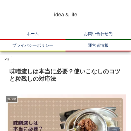
idea & life
ホーム
お問い合わせ先
プライバシーポリシー
運営者情報
PR
味噌濾しは本当に必要？使いこなしのコツ
と粒残しの対応法
食べ物