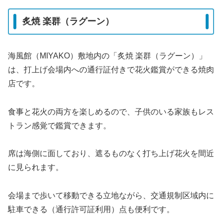
炙焼 楽群（ラグーン）
海風館（MIYAKO）敷地内の「炙焼 楽群（ラグーン）」
は、打上げ会場内への通行証付きで花火鑑賞ができる焼肉
店です。
食事と花火の両方を楽しめるので、子供のいる家族もレス
トラン感覚で鑑賞できます。
席は海側に面しており、遮るものなく打ち上げ花火を間近
に見られます。
会場まで歩いて移動できる立地ながら、交通規制区域内に
駐車できる（通行許可証利用）点も便利です。