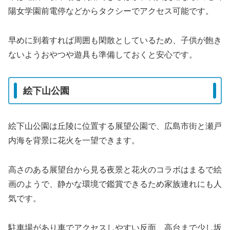
陽女学園前電停などからタクシーでアクセス可能です。
早めに到着すれば周囲も閑散としているため、子供が飽き
ないようおやつや遊具も準備しておくと安心です。
絵下山公園
絵下山公園は丘陵に位置する展望公園で、広島市街と瀬戸
内海を背景に花火を一望できます。
高さのある展望台から見る夜景と花火のコラボはまるで絵
画のようで、静かな環境で鑑賞できるため家族連れにも人
気です。
駐車場があり車でアクセスしやすい反面、高台まで少し坂