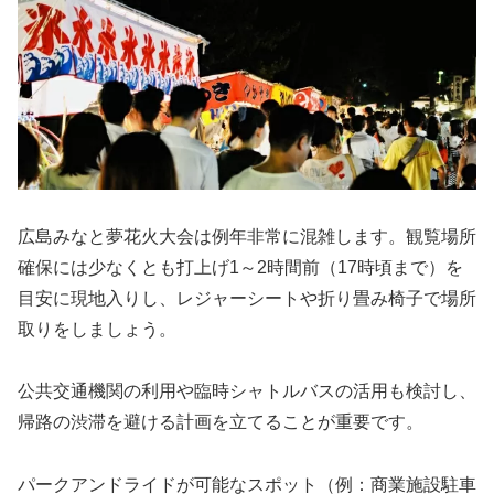
広島みなと夢花火大会は例年非常に混雑します。観覧場所
確保には少なくとも打上げ1～2時間前（17時頃まで）を
目安に現地入りし、レジャーシートや折り畳み椅子で場所
取りをしましょう。
公共交通機関の利用や臨時シャトルバスの活用も検討し、
帰路の渋滞を避ける計画を立てることが重要です。
パークアンドライドが可能なスポット（例：商業施設駐車