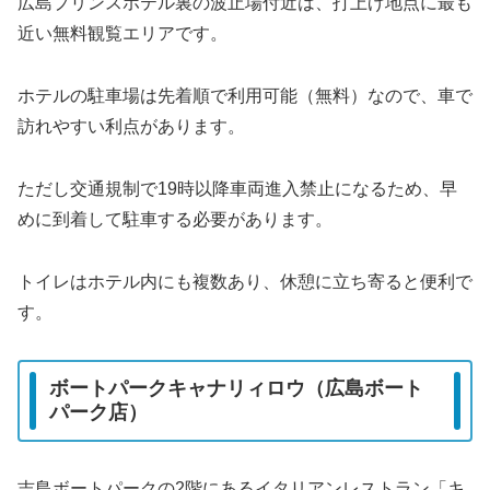
広島プリンスホテル裏の波止場付近は、打上げ地点に最も
近い無料観覧エリアです。
ホテルの駐車場は先着順で利用可能（無料）なので、車で
訪れやすい利点があります。
ただし交通規制で19時以降車両進入禁止になるため、早
めに到着して駐車する必要があります。
トイレはホテル内にも複数あり、休憩に立ち寄ると便利で
す。
ボートパークキャナリィロウ（広島ボート
パーク店）
吉島ボートパークの2階にあるイタリアンレストラン「キ