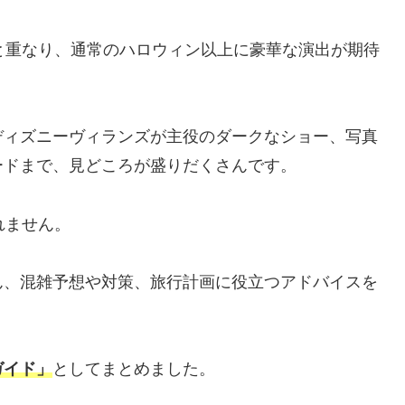
と重なり、通常のハロウィン以上に豪華な演出が期待
ディズニーヴィランズが主役のダークなショー、写真
ードまで、見どころが盛りだくさんです。
れません。
ん、混雑予想や対策、旅行計画に役立つアドバイスを
ガイド」
としてまとめました。