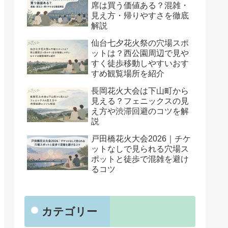
席は買う価値ある？混雑・
見え方・帰りやすさを徹底
解説
仙台七夕花火祭の穴場スポ
ットは？西公園周辺で見や
すく徒歩移動しやすいおす
すめ観覧場所を紹介
長岡花火大会は下山町から
見える？フェニックスの見
え方や渋滞回避のコツを解
説
戸田橋花火大会2026｜チケ
ットなしで見られる穴場ス
ポットと徒歩で混雑を避け
るコツ
カテゴリー