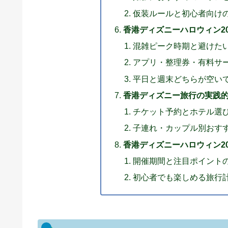
仮装ルールと初心者向け
香港ディズニーハロウィン2
混雑ピーク時期と避けた
アプリ・整理券・有料サ
平日と週末どちらが空い
香港ディズニー旅行の実践
チケット予約とホテル選
子連れ・カップル別おす
香港ディズニーハロウィン20
開催期間と注目ポイント
初心者でも楽しめる旅行