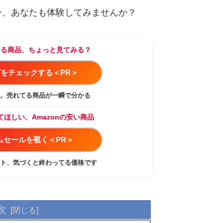
ン、あなたも体験してみませんか？
てる商品、ちょっと見てみる？
をチェックする＜PR＞
。売れてる商品が一瞬で分かる
てほしい、Amazonの安い商品
イムセールを覗く＜PR＞
ト、気づくと終わってる価格です
次