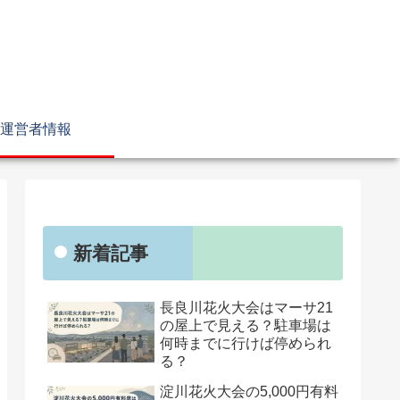
運営者情報
新着記事
長良川花火大会はマーサ21
の屋上で見える？駐車場は
何時までに行けば停められ
る？
淀川花火大会の5,000円有料