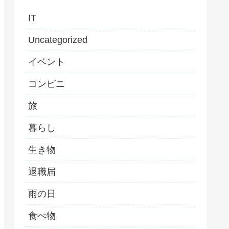
IT
Uncategorized
イベント
コンビニ
旅
暮らし
生き物
退職届
雨の日
食べ物