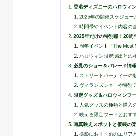
香港ディズニーのハロウィン
2025年の開催スケジュー
時間帯やイベント内容の
2025年だけの特別感！20
周年イベント「The Most Mag
ハロウィン限定演出との
必見のショー＆パレード情
ストリートパーティーの
ヴィランズショーや特別
限定グッズ＆ハロウィンフ
人気グッズの種類と購入
映える限定フードとおす
写真映えスポットと仮装の
撮影におすすめのエリア