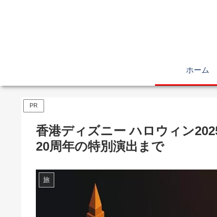
ホーム
PR
香港ディズニー ハロウィン20
20周年の特別演出まで
旅