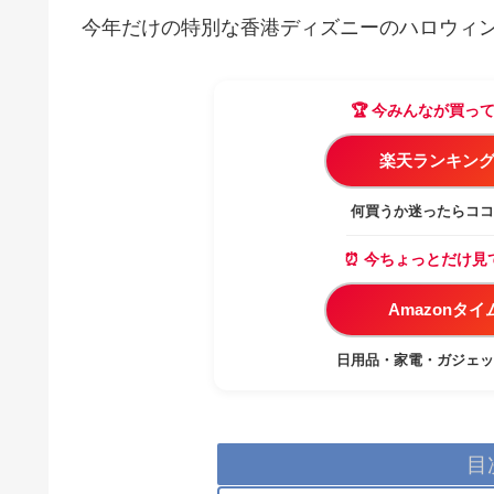
今年だけの特別な香港ディズニーのハロウィ
🏆 今みんなが買っ
楽天ランキング
何買うか迷ったらココ
⏰ 今ちょっとだけ見
Amazonタ
日用品・家電・ガジェッ
目