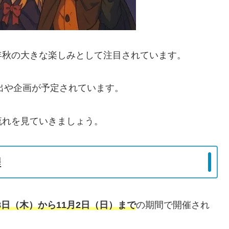
年秋の大きな楽しみとして注目されています。
演出や企画が予定されています。
流れを見ていきましょう。
程
18日（木）から11月2日（日）まで
の期間で開催され