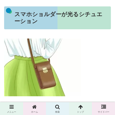
スマホショルダーが光るシチュエ
ーション
スマホショルダーのコンパクトさは、一見すると物足りな
メニュー
ホーム
検索
トップ
サイドバー
さを感じさせるかもしれませんが、実は日々の様々なシー