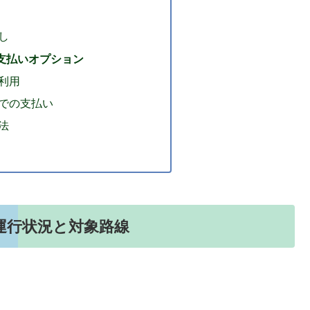
し
支払いオプション
利用
での支払い
法
運行状況と対象路線