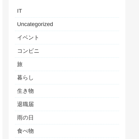
IT
Uncategorized
イベント
コンビニ
旅
暮らし
生き物
退職届
雨の日
食べ物