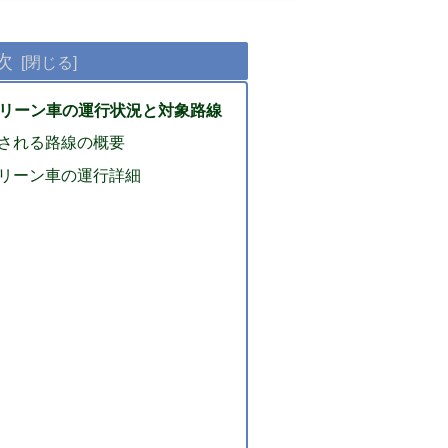
次
グリーン車の運行状況と対象路線
される路線の概要
リーン車の運行詳細
ン
ン