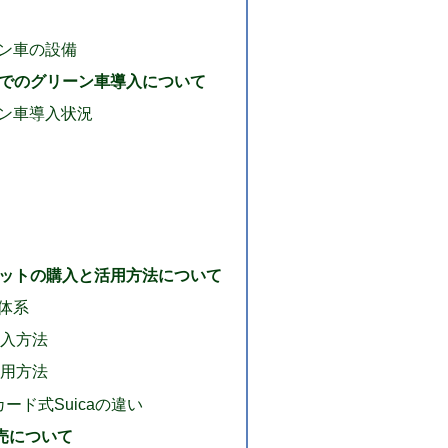
ン車の設備
域でのグリーン車導入について
ン車導入状況
ケットの購入と活用方法について
体系
購入方法
使用方法
カード式Suicaの違い
売について