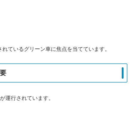
されているグリーン車に焦点を当てています。
要
車が運行されています。