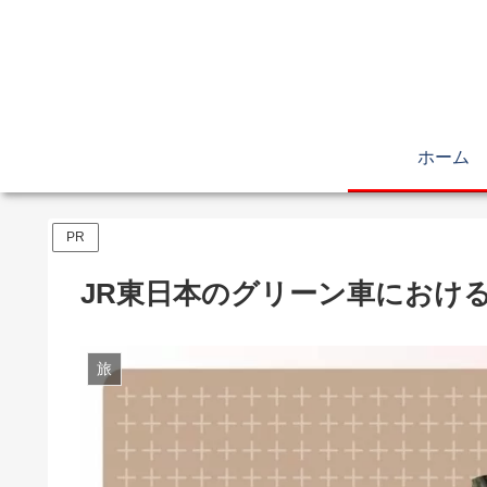
ホーム
PR
JR東日本のグリーン車におけ
旅