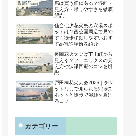
席は買う価値ある？混雑・
見え方・帰りやすさを徹底
解説
仙台七夕花火祭の穴場スポ
ットは？西公園周辺で見や
すく徒歩移動しやすいおす
すめ観覧場所を紹介
長岡花火大会は下山町から
見える？フェニックスの見
え方や渋滞回避のコツを解
説
戸田橋花火大会2026｜チケ
ットなしで見られる穴場ス
ポットと徒歩で混雑を避け
るコツ
カテゴリー