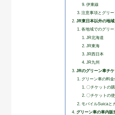
伊東線
注意事項とグリー
JR東日本以外の地
各地域でのグリー
JR北海道
JR東海
JR西日本
JR九州
JRのグリーン車チ
グリーン車の料金
〇チケットの
〇チケットの
モバイルSuicaと
グリーン車の車内販