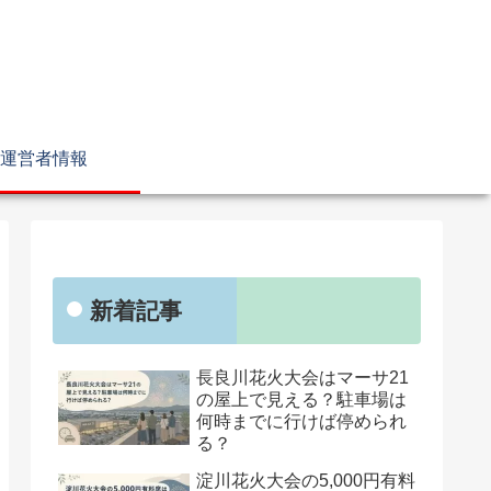
運営者情報
新着記事
長良川花火大会はマーサ21
の屋上で見える？駐車場は
何時までに行けば停められ
る？
淀川花火大会の5,000円有料