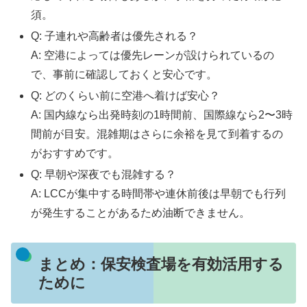
須。
Q: 子連れや高齢者は優先される？
A: 空港によっては優先レーンが設けられているの
で、事前に確認しておくと安心です。
Q: どのくらい前に空港へ着けば安心？
A: 国内線なら出発時刻の1時間前、国際線なら2〜3時
間前が目安。混雑期はさらに余裕を見て到着するの
がおすすめです。
Q: 早朝や深夜でも混雑する？
A: LCCが集中する時間帯や連休前後は早朝でも行列
が発生することがあるため油断できません。
まとめ：保安検査場を有効活用する
ために