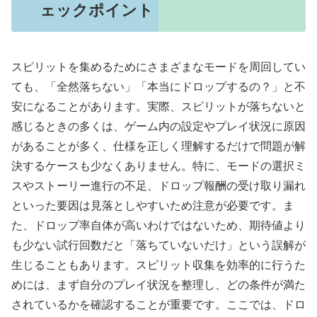
ェックポイント
スピリットを集めるためにさまざまなモードを周回してい
ても、「全然落ちない」「本当にドロップするの？」と不
安になることがあります。実際、スピリットが落ちないと
感じるときの多くは、ゲーム内の設定やプレイ状況に原因
があることが多く、仕様を正しく理解するだけで問題が解
決するケースも少なくありません。特に、モードの選択ミ
スやストーリー進行の不足、ドロップ報酬の受け取り漏れ
といった要因は見落としやすいため注意が必要です。ま
た、ドロップ率自体が高いわけではないため、期待値より
も少ない試行回数だと「落ちていないだけ」という誤解が
生じることもあります。スピリット収集を効率的に行うた
めには、まず自分のプレイ状況を整理し、どの条件が満た
されているかを確認することが重要です。ここでは、ドロ