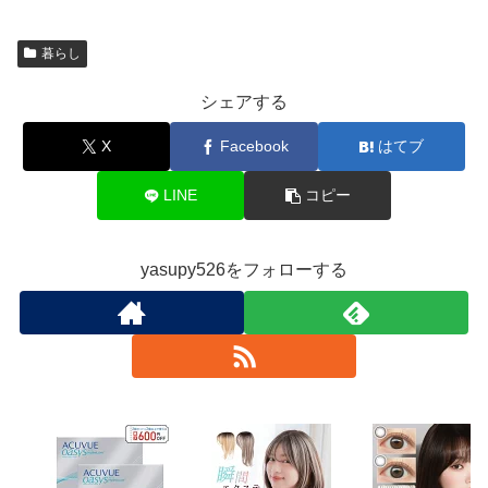
暮らし
シェアする
X
Facebook
はてブ
LINE
コピー
yasupy526をフォローする