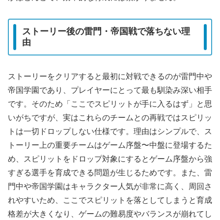
ストーリー後の雷門・帝国戦で落ちない理
由
ストーリーをクリアすると最初に対戦できるのが雷門中や
帝国学園であり、プレイヤーにとって最も馴染み深い相手
です。そのため「ここでスピリットが手に入るはず」と思
いがちですが、実はこれらのチームとの再戦ではスピリッ
トは一切ドロップしない仕様です。理由はシンプルで、ス
トーリー上の重要チームはゲーム序盤〜中盤に登場するた
め、スピリットをドロップ対象にするとゲーム序盤から強
すぎる選手を育成できる問題が生じるためです。また、雷
門中や帝国学園はキャラクター人気が非常に高く、周回さ
れやすいため、ここでスピリットを落としてしまうと育成
格差が大きくなり、ゲームの難易度やバランスが崩れてし