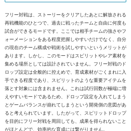
フリー対戦は、ストーリーをクリアしたあとに解放される
再戦機能のひとつで、過去に戦ったチームと自由に何度も
試合ができるモードです。ここでは相手チームの強さやフ
ォーメーションをある程度把握しやすいだけでなく、自分
の現在のチーム構成や戦術を試しやすいというメリットが
あります。しかし、このモードはスピリットやレア素材を
集める場所としては設計されていません。フリー対戦のド
ロップ設定は全般的に控えめで、育成素材がごくまれに入
手できる程度であり、スピリットのような重要アイテムを
落とす対象には含まれません。これは試行回数が極端に増
えやすいモードであるため、ドロップ設定を入れてしまう
とゲームバランスが崩れてしまうという開発側の意図があ
ると考えられています。したがって、スピリットドロップ
を目的にフリー対戦を周回しても、成果を得られないこと
がほとんどで、効率的な育成には繋がりません。