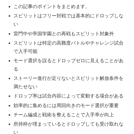
この記事のポイントをまとめます。
スピリットはフリー対戦では基本的にドロップしな
い
雷門中や帝国学園との再戦もスピリット対象外
スピリットは特定の高難度バトルやチャレンジ試合
で入手可能
モード選択を誤るとドロップゼロに見えることがあ
る
ストーリー進行が足りないとスピリット解放条件を
満たせない
ドロップ率は試合内容によって変動する場合がある
効率的に集めるには周回向きのモード選択が重要
チーム編成と戦術を整えることで入手率が向上
所持枠が埋まっているとドロップしても受け取れな
い