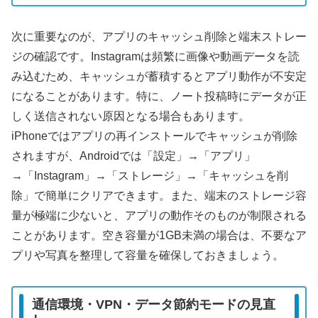
次に重要なのが、アプリのキャッシュ削除と端末ストレー
ジの確認です。Instagramは頻繁に画像や動画データを読
み込むため、キャッシュが蓄積するとアプリ動作が不安定
になることがあります。特に、ノート投稿時にデータが正
しく送信されない原因となる場合もあります。
iPhoneではアプリの再インストールでキャッシュが削除
されますが、Androidでは「設定」→「アプリ」
→「Instagram」→「ストレージ」→「キャッシュを削
除」で簡単にクリアできます。また、端末のストレージ容
量が極端に少ないと、アプリの動作そのものが制限される
ことがあります。空き容量が1GB未満の場合は、不要なア
プリや写真を整理して容量を確保しておきましょう。
通信環境・VPN・データ節約モードの見直