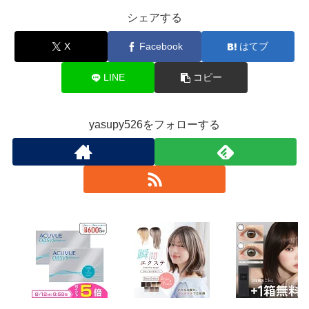
シェアする
X
Facebook
はてブ
LINE
コピー
yasupy526をフォローする