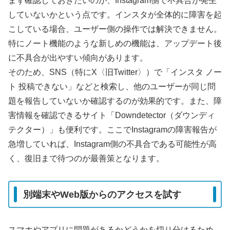
まず確認しておきたいのが、Instagram側で不具合が発生
していないかという点です。インスタが全体的に障害を起
こしている場合、ユーザー側の操作では解決できません。
特にノート機能のような新しめの機能は、アップデート後
に不具合が出やすい傾向があります。
そのため、SNS（特にX〈旧Twitter〉）で「インスタ ノー
ト 投稿できない」などと検索し、他のユーザーが同じ問
題を報告していないか確認するのが効果的です。また、障
害情報を確認できるサイト「Downdetector（ダウンディ
テクター）」も便利です。ここでInstagramの障害報告が
急増していれば、Instagram側の不具合である可能性が高
く、復旧まで待つのが最善策となります。
別端末やWeb版からのアクセスを試す
スマホやアプリに問題があるかどうかを切り分けるため