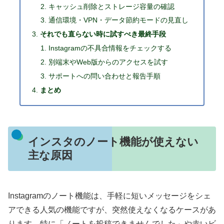
キャッシュ削除とストレージ容量の確認
通信環境・VPN・データ節約モードの見直し
それでも直らない時に試すべき最終手段
Instagramの不具合情報をチェックする
別端末やWeb版からのアクセスを試す
サポートへの問い合わせと報告手順
まとめ
インスタのノート機能が使えない
主な原因
Instagramのノート機能は、手軽に短いメッセージをシェ
アできる人気の機能ですが、突然使えなくなるケースがあ
ります。特に「ノートを投稿できませんでした」や赤いビ