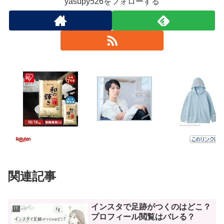
yasupy526をフォローする
関連記事
インスタで足跡がつくのはどこ？
IT
プロフィール閲覧はバレる？