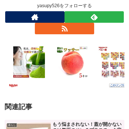
yasupy526をフォローする
関連記事
もう悩まされない！蓋が開かない
暮らし