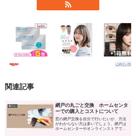
関連記事
網戸の丸ごと交換 ホームセンタ
暮らし
ーでの購入とコストについて
窓の網戸交換を自分で行いたいが、方法
がわからない方は多いでしょう。網戸は
ホームセンターやオンラインストアで購
入可能で、自宅の窓に合った正確なサイ