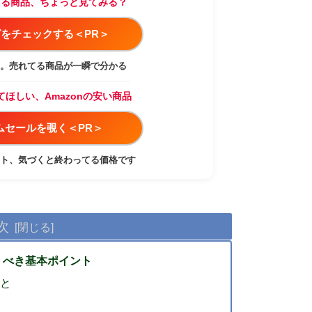
てる商品、ちょっと見てみる？
をチェックする＜PR＞
。売れてる商品が一瞬で分かる
てほしい、Amazonの安い商品
イムセールを覗く＜PR＞
ト、気づくと終わってる価格です
次
くべき基本ポイント
こと