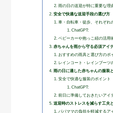
雨の日の送迎が特に重要な理
安全で快適な送迎手段の選び方
車・自転車・徒歩、それぞれ
ChatGPT:
ベビーカーや抱っこ紐の活用
赤ちゃんを雨から守る必須アイ
おすすめの雨具と選び方のポ
レインコート・レインブーツ
雨の日に適した赤ちゃんの服装
安全で快適な服装のポイント
ChatGPT:
前日に準備しておきたいアイ
送迎時のストレスを減らす工夫
パパママの負担を軽減するア