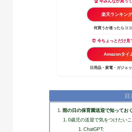
🏆 今みんなが買っ
楽天ランキング
何買うか迷ったらココ
⏰ 今ちょっとだけ見
Amazonタ
日用品・家電・ガジェッ
目
雨の日の保育園送迎で知ってお
0歳児の送迎で気をつけたい
ChatGPT: