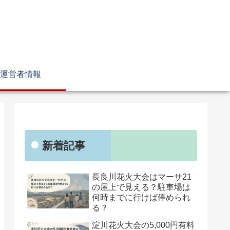
運営者情報
新着記事
長良川花火大会はマーサ21
の屋上で見える？駐車場は
何時までに行けば停められ
る？
淀川花火大会の5,000円有料