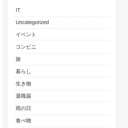
IT
Uncategorized
イベント
コンビニ
旅
暮らし
生き物
退職届
雨の日
食べ物