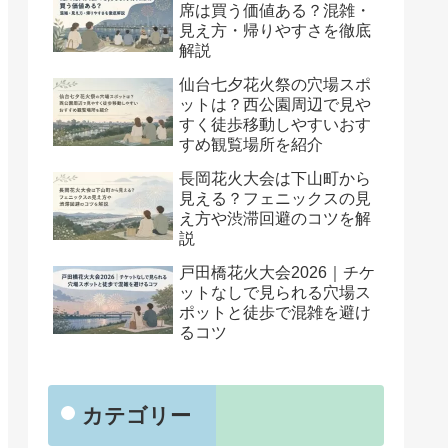
席は買う価値ある？混雑・
見え方・帰りやすさを徹底
解説
仙台七夕花火祭の穴場スポ
ットは？西公園周辺で見や
すく徒歩移動しやすいおす
すめ観覧場所を紹介
長岡花火大会は下山町から
見える？フェニックスの見
え方や渋滞回避のコツを解
説
戸田橋花火大会2026｜チケ
ットなしで見られる穴場ス
ポットと徒歩で混雑を避け
るコツ
カテゴリー