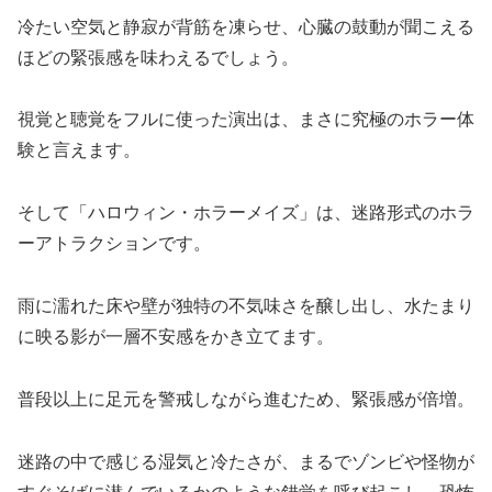
冷たい空気と静寂が背筋を凍らせ、心臓の鼓動が聞こえる
ほどの緊張感を味わえるでしょう。
視覚と聴覚をフルに使った演出は、まさに究極のホラー体
験と言えます。
そして「ハロウィン・ホラーメイズ」は、迷路形式のホラ
ーアトラクションです。
雨に濡れた床や壁が独特の不気味さを醸し出し、水たまり
に映る影が一層不安感をかき立てます。
普段以上に足元を警戒しながら進むため、緊張感が倍増。
迷路の中で感じる湿気と冷たさが、まるでゾンビや怪物が