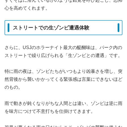
すぐそばに潜んでいるかのような錯覚を呼び起こし、恐怖
心を高めてくれます。
ストリートでの生ゾンビ遭遇体験
さらに、USJのホラーナイト最大の醍醐味は、パーク内の
ストリートで繰り広げられる「生ゾンビとの遭遇」です。
特に雨の夜は、ゾンビたちがいつもより凶暴さを増し、突
然背後から襲いかかってくる緊張感は言葉にできないほど
のもの。
雨で動きが鈍くなりがちな人間とは違い、ゾンビは逆に雨
を味方につけて不意打ちを仕掛けてきます。