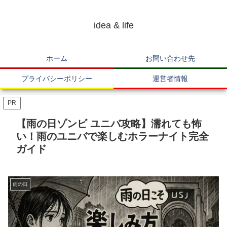
idea & life
ホーム
お問い合わせ先
プライバシーポリシー
運営者情報
PR
【雨の日ゾンビ ユニバ攻略】濡れても怖
い！雨のユニバで楽しむホラーナイト完全
ガイド
雨の日