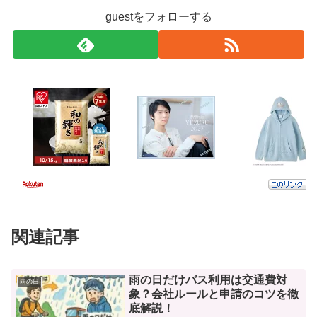
guestをフォローする
関連記事
雨の日だけバス利用は交通費対
雨の日
象？会社ルールと申請のコツを徹
底解説！