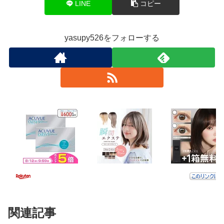
LINE
コピー
yasupy526をフォローする
関連記事