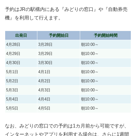
予約はJRの駅構内にある『みどりの窓口』や『自動券売
機』を利用して行えます。
出発日
予約開始日
予約開始時間
4月28日
3月28日
朝10:00～
4月29日
3月29日
朝10:00～
4月30日
3月30日
朝10:00～
5月1日
4月1日
朝10:00～
5月2日
4月2日
朝10:00～
5月3日
4月3日
朝10:00～
5月4日
4月4日
朝10:00～
5月5日
4月5日
朝10:00～
なお、みどりの窓口での予約は1カ月前から可能ですが、
インターネットやアプリを利用する場合は、さらに1週間