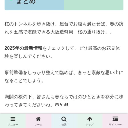
まとめ
桜のトンネルを歩き抜け、屋台でお腹も満たせば、春の訪
れを五感で堪能できる大阪造幣局「桜の通り抜け」。
2025年の最新情報
をチェックして、ぜひ最高のお花見体
験を楽しんでください。
事前準備をしっかり整えて臨めば、きっと素敵な思い出に
なることでしょう。
満開の桜の下、皆さんも春ならではのひとときを存分に味
わってきてくださいね。🌸🍡🎎
メニュー
ホーム
検索
トップ
サイドバー
イベント