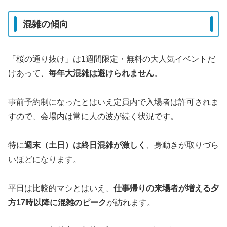
混雑の傾向
「桜の通り抜け」は1週間限定・無料の大人気イベントだ
けあって、
毎年大混雑は避けられません
。
事前予約制になったとはいえ定員内で入場者は許可されま
すので、会場内は常に人の波が続く状況です。
特に
週末（土日）は終日混雑が激しく
、身動きが取りづら
いほどになります。
平日は比較的マシとはいえ、
仕事帰りの来場者が増える夕
方17時以降に混雑のピーク
が訪れます。