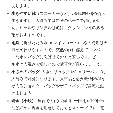
あります。
歩きやすい靴
（スニーカーなど）: 会場内外をかなり
歩きますし、人混みでは自分のペースで歩けませ
ん。ヒールやサンダルは避け、クッション性のある
靴がおすすめです。
雨具
（折りたたみ傘 or レインコート）: 桜の時期は天
気が変わりやすいので、突然の雨に備えてコンパク
トな傘をバッグに忍ばせておくと安心です。ビニー
ル傘は人混みで危ないので携帯傘が良いでしょう。
小さめのバッグ
: 大きなリュックやキャリーバッグは
人混みで邪魔になります。貴重品と必要最低限の物
が入るショルダーバッグやボディバッグで身軽に動
きましょう。
現金（小銭）
: 屋台での買い物用に千円札や100円玉
など細かい現金を用意しておくとスムーズです。電