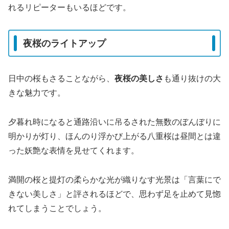
れるリピーターもいるほどです。
夜桜のライトアップ
日中の桜もさることながら、
夜桜の美しさ
も通り抜けの大
きな魅力です。
夕暮れ時になると通路沿いに吊るされた無数のぼんぼりに
明かりが灯り、ほんのり浮かび上がる八重桜は昼間とは違
った妖艶な表情を見せてくれます。
満開の桜と提灯の柔らかな光が織りなす光景は「言葉にで
きない美しさ」と評されるほどで、思わず足を止めて見惚
れてしまうことでしょう。