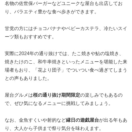
名物の佐世保バーガーなどユニークな屋台も出店してお
り、バラエティ豊かな食べ歩きができます。
甘党の方にはチョコバナナやベビーカステラ、冷たいスイ
ーツ類もおすすめです。
実際に2024年の通り抜けでは、たこ焼きや鮎の塩焼き、
焼きたけのこ、和牛串焼きといったメニューを堪能した来
場者もおり、「花より団子」でついつい食べ過ぎてしまう
との声もありました。
屋台グルメは
桜の通り抜け期間限定
の楽しみでもあるの
で、ぜひ気になるメニューに挑戦してみましょう。
なお、金魚すくいや射的など
縁日の遊戯屋台
が出る年もあ
り、大人から子供まで祭り気分を味わえます。