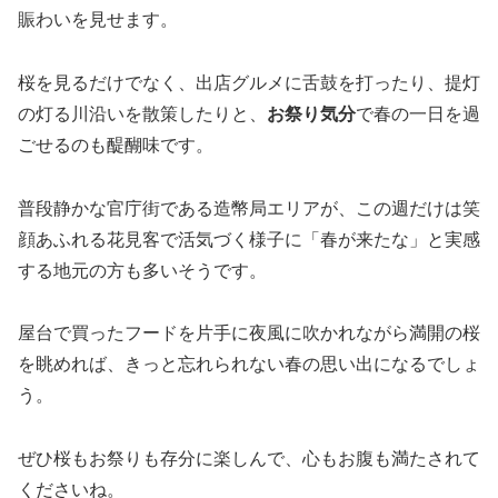
賑わいを見せます。
桜を見るだけでなく、出店グルメに舌鼓を打ったり、提灯
の灯る川沿いを散策したりと、
お祭り気分
で春の一日を過
ごせるのも醍醐味です。
普段静かな官庁街である造幣局エリアが、この週だけは笑
顔あふれる花見客で活気づく様子に「春が来たな」と実感
する地元の方も多いそうです。
屋台で買ったフードを片手に夜風に吹かれながら満開の桜
を眺めれば、きっと忘れられない春の思い出になるでしょ
う。
ぜひ桜もお祭りも存分に楽しんで、心もお腹も満たされて
くださいね。