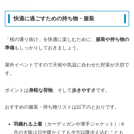
快適に過ごすための持ち物・服装
「桜の通り抜け」を快適に楽しむために、
服装や持ち物の
準備
もしっかりしておきましょう。
屋外イベントですので天候や気温に合わせた対策が大切で
す。
ポイントは
身軽な荷物
、そして
歩きやすさ
です。
おすすめの服装・持ち物リストは以下のとおりです。
羽織れる上着
（カーディガンや薄手ジャケット）: 4
月の大阪は日中暖かくても夕方以降冷え込むことも