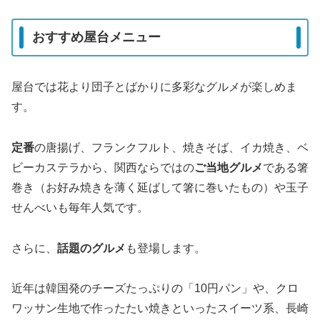
おすすめ屋台メニュー
屋台では花より団子とばかりに多彩なグルメが楽しめま
す。
定番
の唐揚げ、フランクフルト、焼きそば、イカ焼き、ベ
ビーカステラから、関西ならではの
ご当地グルメ
である箸
巻き（お好み焼きを薄く延ばして箸に巻いたもの）や玉子
せんべいも毎年人気です。
さらに、
話題のグルメ
も登場します。
近年は韓国発のチーズたっぷりの「10円パン」や、クロ
ワッサン生地で作ったたい焼きといったスイーツ系、長崎