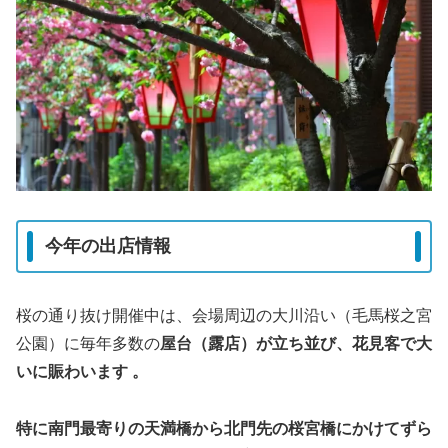
今年の出店情報
桜の通り抜け開催中は、会場周辺の大川沿い（毛馬桜之宮
公園）に毎年多数の
屋台（露店）が立ち並び、花見客で大
いに賑わいます 。
特に南門最寄りの天満橋から北門先の桜宮橋にかけてずら