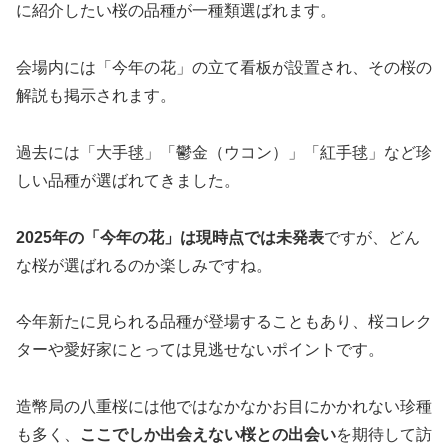
に紹介したい桜の品種が一種類選ばれます。
会場内には「今年の花」の立て看板が設置され、その桜の
解説も掲示されます。
過去には「大手毬」「鬱金（ウコン）」「紅手毬」など珍
しい品種が選ばれてきました。
2025年の「今年の花」は現時点では未発表
ですが、どん
な桜が選ばれるのか楽しみですね。
今年新たに見られる品種が登場することもあり、桜コレク
ターや愛好家にとっては見逃せないポイントです。
造幣局の八重桜には他ではなかなかお目にかかれない珍種
も多く、
ここでしか出会えない桜との出会い
を期待して訪