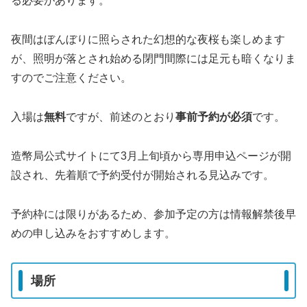
る必要があります。
夜間はぼんぼりに照らされた幻想的な夜桜も楽しめます
が、照明が落とされ始める閉門間際には足元も暗くなりま
すのでご注意ください。
入場は
無料
ですが、前述のとおり
事前予約が必須
です。
造幣局公式サイトにて3月上旬頃から専用申込ページが開
設され、先着順で予約受付が開始される見込みです。
予約枠には限りがあるため、参加予定の方は情報解禁後早
めの申し込みをおすすめします。
場所