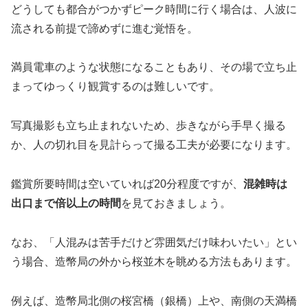
どうしても都合がつかずピーク時間に行く場合は、人波に
流される前提で諦めずに進む覚悟を。
満員電車のような状態になることもあり、その場で立ち止
まってゆっくり観賞するのは難しいです。
写真撮影も立ち止まれないため、歩きながら手早く撮る
か、人の切れ目を見計らって撮る工夫が必要になります。
鑑賞所要時間は空いていれば20分程度ですが、
混雑時は
出口まで倍以上の時間
を見ておきましょう。
なお、「人混みは苦手だけど雰囲気だけ味わいたい」とい
う場合、造幣局の外から桜並木を眺める方法もあります。
例えば、造幣局北側の桜宮橋（銀橋）上や、南側の天満橋