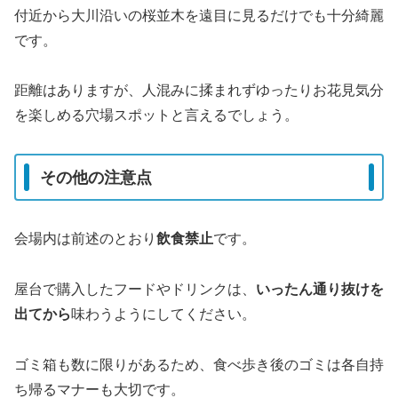
付近から大川沿いの桜並木を遠目に見るだけでも十分綺麗
です。
距離はありますが、人混みに揉まれずゆったりお花見気分
を楽しめる穴場スポットと言えるでしょう。
その他の注意点
会場内は前述のとおり
飲食禁止
です。
屋台で購入したフードやドリンクは、
いったん通り抜けを
出てから
味わうようにしてください。
ゴミ箱も数に限りがあるため、食べ歩き後のゴミは各自持
ち帰るマナーも大切です。