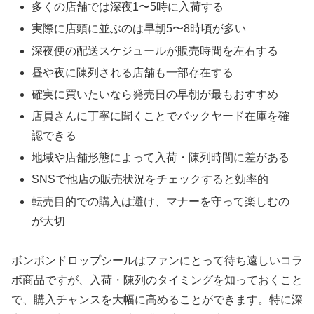
多くの店舗では深夜1〜5時に入荷する
実際に店頭に並ぶのは早朝5〜8時頃が多い
深夜便の配送スケジュールが販売時間を左右する
昼や夜に陳列される店舗も一部存在する
確実に買いたいなら発売日の早朝が最もおすすめ
店員さんに丁寧に聞くことでバックヤード在庫を確
認できる
地域や店舗形態によって入荷・陳列時間に差がある
SNSで他店の販売状況をチェックすると効率的
転売目的での購入は避け、マナーを守って楽しむの
が大切
ボンボンドロップシールはファンにとって待ち遠しいコラ
ボ商品ですが、入荷・陳列のタイミングを知っておくこと
で、購入チャンスを大幅に高めることができます。特に深