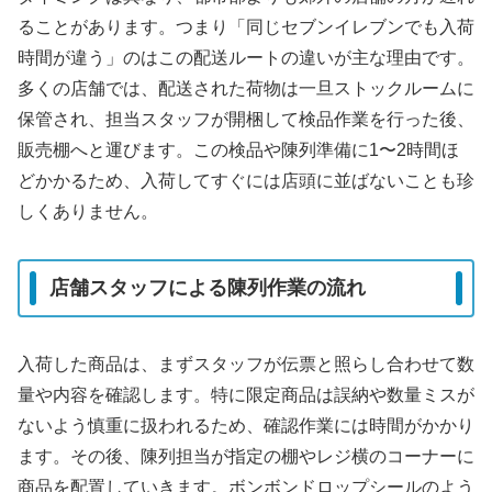
ることがあります。つまり「同じセブンイレブンでも入荷
時間が違う」のはこの配送ルートの違いが主な理由です。
多くの店舗では、配送された荷物は一旦ストックルームに
保管され、担当スタッフが開梱して検品作業を行った後、
販売棚へと運びます。この検品や陳列準備に1〜2時間ほ
どかかるため、入荷してすぐには店頭に並ばないことも珍
しくありません。
店舗スタッフによる陳列作業の流れ
入荷した商品は、まずスタッフが伝票と照らし合わせて数
量や内容を確認します。特に限定商品は誤納や数量ミスが
ないよう慎重に扱われるため、確認作業には時間がかかり
ます。その後、陳列担当が指定の棚やレジ横のコーナーに
商品を配置していきます。ボンボンドロップシールのよう