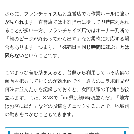
さらに、フランチャイズ店と直営店でも作業ルールに違い
が見られます。直営店では本部指示に従って即時陳列され
ることが多い一方、フランチャイズ店ではオーナー判断で
「朝のピークが終わってから出す」など柔軟に対応する場
合もあります。つまり、
「発売日＝同じ時間に並ぶ」とは
限らない
ということです。
このような差を踏まえると、普段から利用している店舗の
傾向を把握しておくのが効果的です。過去のコラボ商品が
何時に並んだかを記録しておくと、次回以降の予測にも役
立ちます。また、SNSで「○○県は朝6時頃並んだ」「地方
はお昼に出た」などの投稿をチェックすることで、地域別
の動きをつかむこともできます。