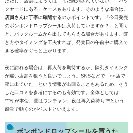
ただし、店舗によっては「まだ陳列されていない」「バッ
クヤードにある」ケースもあります。そのような場合は、
店員さんに丁寧に確認する
のがポイントです。「今日発売
のボンボンドロップシールは入荷していますか？」と聞く
と、バックルームから出してもらえる場合があります。聞
き方やタイミングを工夫すれば、発売日の午前中に購入で
きる確率がぐっと上がります。
夜に訪れる場合は、再入荷を期待するか、陳列タイミング
が遅い店舗を狙うと良いでしょう。SNSなどで「○○店で
夜に出ていた」という情報が出回ることもあるため、そう
した口コミを参考にするのも有効です。全体としては、
**“朝が本命、昼はワンチャン、夜は再入荷待ち”**という
感覚で動くのがベストといえます。
ボンボンドロップシールを買うた