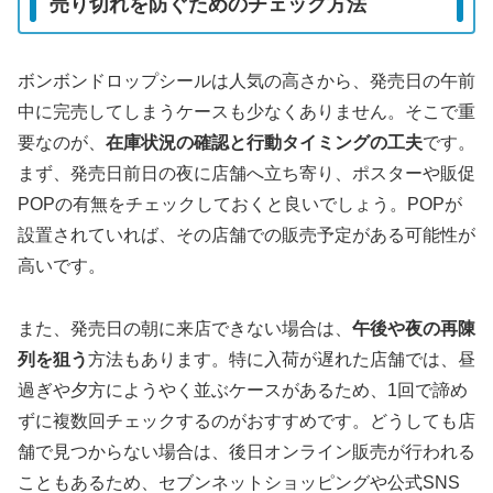
売り切れを防ぐためのチェック方法
ボンボンドロップシールは人気の高さから、発売日の午前
中に完売してしまうケースも少なくありません。そこで重
要なのが、
在庫状況の確認と行動タイミングの工夫
です。
まず、発売日前日の夜に店舗へ立ち寄り、ポスターや販促
POPの有無をチェックしておくと良いでしょう。POPが
設置されていれば、その店舗での販売予定がある可能性が
高いです。
また、発売日の朝に来店できない場合は、
午後や夜の再陳
列を狙う
方法もあります。特に入荷が遅れた店舗では、昼
過ぎや夕方にようやく並ぶケースがあるため、1回で諦め
ずに複数回チェックするのがおすすめです。どうしても店
舗で見つからない場合は、後日オンライン販売が行われる
こともあるため、セブンネットショッピングや公式SNS