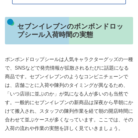
セブンイレブンのボンボンドロッ
プシール入荷時間の実態
ボンボンドロップシールは人気キャラクターグッズの一種
で、SNSなどで発売情報が拡散されるたびに話題になる
商品です。セブンイレブンのようなコンビニチェーンで
は、店舗ごとに入荷や陳列のタイミングが異なるため、
「いつ店頭に並ぶのか」が気になる人が多いのも当然で
す。一般的にセブンイレブンの新商品は深夜から早朝にか
けて搬入され、スタッフの陳列作業を経て朝の開店時間に
合わせて並ぶケースが多くなっています。ここでは、その
入荷の流れや作業の実態を詳しく見ていきましょう。