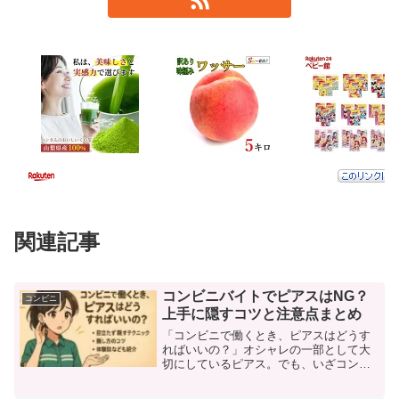
関連記事
コンビニバイトでピアスはNG？
コンビニ
上手に隠すコツと注意点まとめ
「コンビニで働くとき、ピアスはどうす
ればいいの？」オシャレの一部として大
切にしているピアス。でも、いざコンビ
ニバイトの面接や初出勤となると、ピア
スを外すべきか迷ってしまう方は多いの