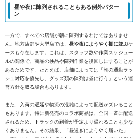
昼や夜に陳列されることもある例外パター
ン
一方で、すべての店舗が朝に陳列するわけではありませ
ん。地方店舗や大型店では、
昼や夜にようやく棚に並ぶ
ケ
ースも存在します。これは、スタッフ数や作業スケジュー
ルの関係で、商品の検品や陳列作業を後回しにすることが
あるためです。たとえば、店舗によっては「朝の通勤ラッ
シュ対応を優先し、グッズ類の陳列は昼に行う」という運
営方針を取る場合もあります。
また、入荷の遅延や物流の混雑によって配送がズレること
もあります。特に新発売のコラボ商品は、全国一斉に配送
されるため、トラックの到着が予定より遅れることも少な
くありません。その結果、「昼過ぎにようやく届いた」