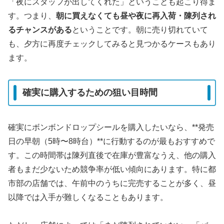
「夜にスタッフが出してくれた」ということも起こり得ま
す。つまり、
朝に買えなくても昼や夜に再入荷・陳列され
るチャンスがある
ということです。朝に売り切れていて
も、夕方に再度チェックしてみると見つかるケースもあり
ます。
確実に購入するための狙い目時間
確実にボンボンドロップシールを購入したいなら、**発売
日の早朝（5時〜8時台）**に行動するのが最もおすすめで
す。この時間帯は陳列直後で在庫が豊富なうえ、他の購入
者もまだ少ないため競争率が低い傾向にあります。特に都
市部の店舗では、午前中のうちに完売することが多く、昼
以降では入手が難しくなることもあります。