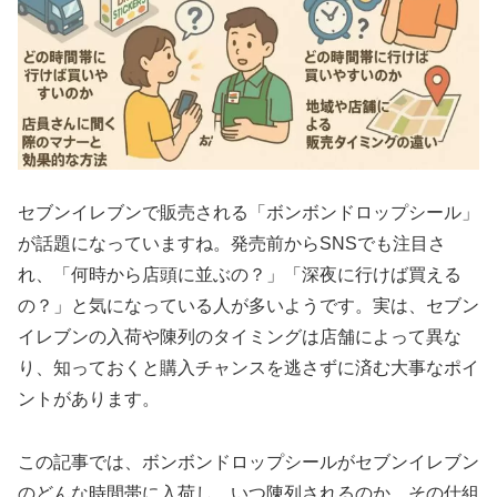
セブンイレブンで販売される「ボンボンドロップシール」
が話題になっていますね。発売前からSNSでも注目さ
れ、「何時から店頭に並ぶの？」「深夜に行けば買える
の？」と気になっている人が多いようです。実は、セブン
イレブンの入荷や陳列のタイミングは店舗によって異な
り、知っておくと購入チャンスを逃さずに済む大事なポイ
ントがあります。
この記事では、ボンボンドロップシールがセブンイレブン
のどんな時間帯に入荷し、いつ陳列されるのか、その仕組