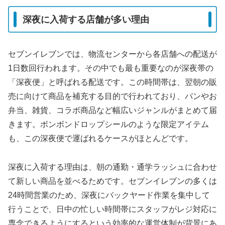
深夜に入荷する店舗が多い理由
セブンイレブンでは、物流センターから各店舗への配送が
1日数回行われます。その中でも最も重要なのが深夜帯の
「深夜便」と呼ばれる配送です。この時間帯は、翌朝の販
売に向けて商品を補充する目的で行われており、パンやお
弁当、雑貨、コラボ商品など幅広いジャンルがまとめて届
きます。ボンボンドロップシールのような限定アイテム
も、この深夜便で運ばれるケースがほとんどです。
深夜に入荷する理由は、朝の通勤・通学ラッシュに合わせ
て新しい商品を並べるためです。セブンイレブンの多くは
24時間営業のため、深夜にバックヤード作業を集中して
行うことで、日中の忙しい時間帯にスタッフがレジ対応に
専念できるようにするという効率的な運営体制が背景にあ