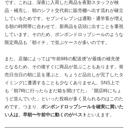
です。これは、深夜に入荷した商品を夜勤スタッフが検
品・補充し、朝のシフト交代前に販売棚へ出す流れが確立
しているためです。セブンイレブンは通勤・通学客が増え
る朝の時間帯に合わせて、新商品を店頭に出すことを重視
しています。そのため、ボンボンドロップシールのような
限定商品も「朝イチ」で並ぶケースが多いのです。
また、店舗によっては“午前6時の配送便”が最後の補充便
となるため、その後すぐに商品が並ぶこともあります。発
売日当日の朝に足を運ぶと、ちょうど品出しが完了したタ
イミングに遭遇することも少なくありません。SNS上で
も「朝7時に行ったらまだ箱を開けてた」「開店時にちょ
うど並んでいた」といった投稿が多く見られるのはこのた
めです。つまり、
ボンボンドロップシールを確実に買いた
い人は、早朝〜午前中に動くのがベスト
といえます。