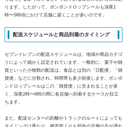
ります。したがって、ボンボンドロップシールも深夜1
時〜5時頃にかけて店舗に届くことが多いのです。
配送スケジュールと商品到着のタイミング
セブンイレブンの配送スケジュールは、地域や商品カテゴ
リによって細かく設定されています。一般的に、菓子や雑
貨といった小物類の配送は、食品とは別の「日配便」「雑
貨便」などに分類され、時間帯も多少前後します。ボンボ
ンドロップシールはこの「雑貨便」に含まれることが多
く、深夜2時〜6時の間に各店舗へ到着するケースが目立
ちます。
また、配送センターの距離やトラックのルートによっても
タイミングは異なり、都市部よりも郊外の店舗の方が遅れ