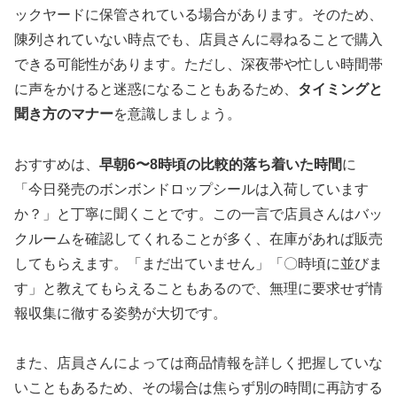
ックヤードに保管されている場合があります。そのため、
陳列されていない時点でも、店員さんに尋ねることで購入
できる可能性があります。ただし、深夜帯や忙しい時間帯
に声をかけると迷惑になることもあるため、
タイミングと
聞き方のマナー
を意識しましょう。
おすすめは、
早朝6〜8時頃の比較的落ち着いた時間
に
「今日発売のボンボンドロップシールは入荷しています
か？」と丁寧に聞くことです。この一言で店員さんはバッ
クルームを確認してくれることが多く、在庫があれば販売
してもらえます。「まだ出ていません」「〇時頃に並びま
す」と教えてもらえることもあるので、無理に要求せず情
報収集に徹する姿勢が大切です。
また、店員さんによっては商品情報を詳しく把握していな
いこともあるため、その場合は焦らず別の時間に再訪する