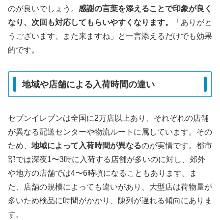
のが良いでしょう。
感謝の言葉を添えることで印象が良く
なり、次回も対応してもらいやすくなります。
「ありがと
うございます、また来ますね」と一言添えるだけでも効果
的です。
地域や店舗による入荷時間の違い
セブンイレブンは全国に2万店以上あり、それぞれの店舗
が異なる配送センターや物流ルートに属しています。その
ため、
地域によって入荷時間が異なる
のが実情です。都市
部では深夜1〜3時に入荷する店舗が多いのに対し、郊外
や地方の店舗では4〜6時頃になることもあります。ま
た、店舗の規模によっても違いがあり、大型店は荷物量が
多いため検品に時間がかかり、陳列が遅れる傾向にありま
す。