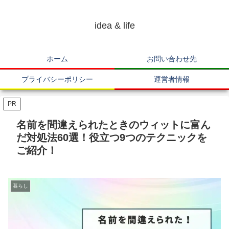
idea & life
ホーム
お問い合わせ先
プライバシーポリシー
運営者情報
PR
名前を間違えられたときのウィットに富ん
だ対処法60選！役立つ9つのテクニックを
ご紹介！
暮らし