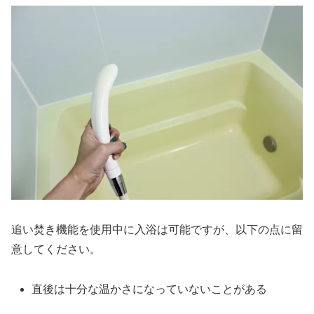
追い焚き機能を使用中に入浴は可能ですが、以下の点に留
意してください。
直後は十分な温かさになっていないことがある