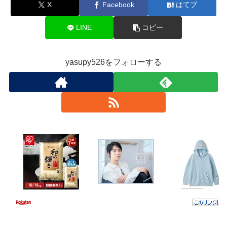
X
Facebook
はてブ
LINE
コピー
yasupy526をフォローする