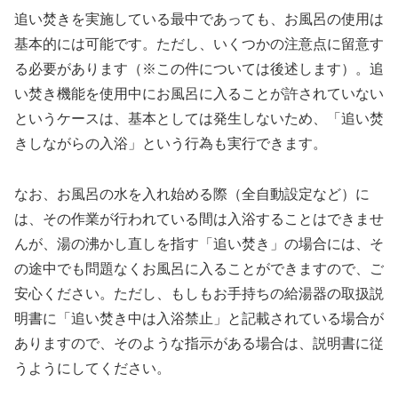
追い焚きを実施している最中であっても、お風呂の使用は
基本的には可能です。ただし、いくつかの注意点に留意す
る必要があります（※この件については後述します）。追
い焚き機能を使用中にお風呂に入ることが許されていない
というケースは、基本としては発生しないため、「追い焚
きしながらの入浴」という行為も実行できます。
なお、お風呂の水を入れ始める際（全自動設定など）に
は、その作業が行われている間は入浴することはできませ
んが、湯の沸かし直しを指す「追い焚き」の場合には、そ
の途中でも問題なくお風呂に入ることができますので、ご
安心ください。ただし、もしもお手持ちの給湯器の取扱説
明書に「追い焚き中は入浴禁止」と記載されている場合が
ありますので、そのような指示がある場合は、説明書に従
うようにしてください。