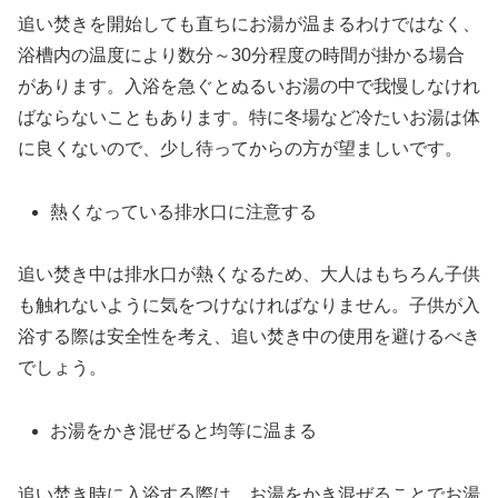
追い焚きを開始しても直ちにお湯が温まるわけではなく、
浴槽内の温度により数分～30分程度の時間が掛かる場合
があります。入浴を急ぐとぬるいお湯の中で我慢しなけれ
ばならないこともあります。特に冬場など冷たいお湯は体
に良くないので、少し待ってからの方が望ましいです。
熱くなっている排水口に注意する
追い焚き中は排水口が熱くなるため、大人はもちろん子供
も触れないように気をつけなければなりません。子供が入
浴する際は安全性を考え、追い焚き中の使用を避けるべき
でしょう。
お湯をかき混ぜると均等に温まる
追い焚き時に入浴する際は、お湯をかき混ぜることでお湯