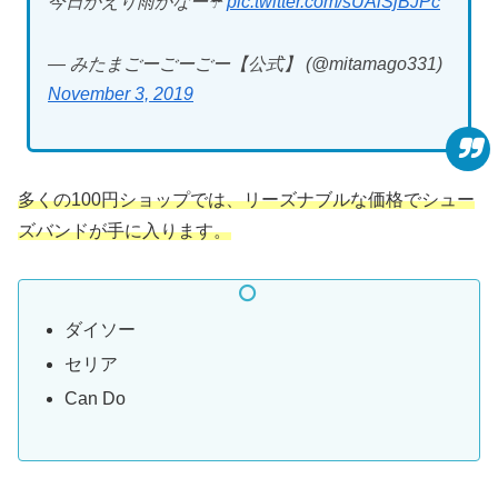
今日かえり雨かなー☂️
pic.twitter.com/sUAiSjBJPc
— みたまごーごーごー【公式】 (@mitamago331)
November 3, 2019
多くの100円ショップでは、リーズナブルな価格でシュー
ズバンドが手に入ります。
ダイソー
セリア
Can Do