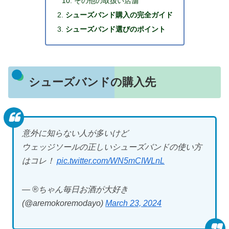
その他の取扱い店舗
シューズバンド購入の完全ガイド
シューズバンド選びのポイント
シューズバンドの購入先
意外に知らない人が多いけど
ウェッジソールの正しいシューズバンドの使い方
はコレ！
pic.twitter.com/WN5mCIWLnL
— ®️ちゃん毎日お酒が大好き
(@aremokoremodayo)
March 23, 2024