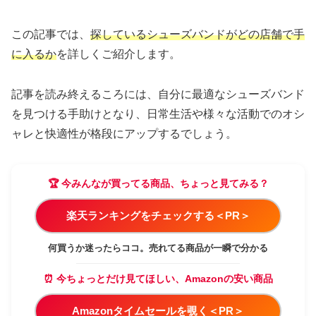
この記事では、
探しているシューズバンドがどの店舗で手
に入るか
を詳しくご紹介します。
記事を読み終えるころには、自分に最適なシューズバンド
を見つける手助けとなり、日常生活や様々な活動でのオシ
ャレと快適性が格段にアップするでしょう。
🏆 今みんなが買ってる商品、ちょっと見てみる？
楽天ランキングをチェックする＜PR＞
何買うか迷ったらココ。売れてる商品が一瞬で分かる
⏰ 今ちょっとだけ見てほしい、Amazonの安い商品
Amazonタイムセールを覗く＜PR＞